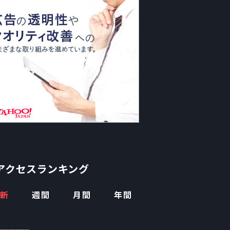
アクセスランキング
新
週間
月間
年間