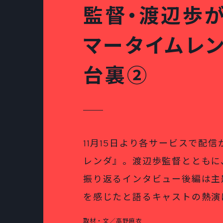
監督・渡辺歩が
マータイムレ
台裏②
11月15日より各サービスで配
レンダ』。渡辺歩監督とともに
振り返るインタビュー後編は主
を感じたと語るキャストの熱演
取材・文／高野麻衣