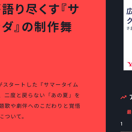
語り尽くす『サ
ンダ』の制作舞
信がスタートした『サマータイム
、二度と戻らない「あの夏」を
題歌や劇伴へのこだわりと覚悟
最
について。
1