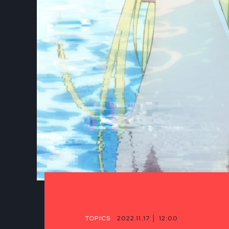
TOPICS
2022.11.17 │ 12:00