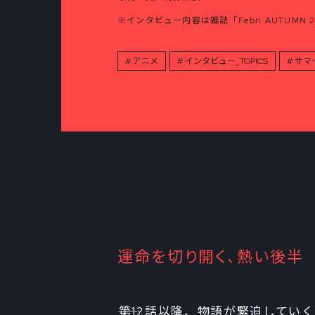
※インタビュー内容は雑誌「Febri AUTUMN 
アニメ
インタビュー_TOPICS
サマ
運命を切り開く、熱い後半
――第12話以降、物語が緊迫して