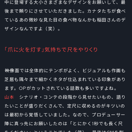
中に登場する大小さまざまなデザインをお願いして、最
後まで頼りにさせていただきました。カナタたちが食べ
ているあの微妙な見た目の食べ物なんかも稲田さんのデ
ザインなんですよ（笑）。
「爪に火を灯す」気持ちで尺をやりくり
――映像面では全体的にテンポがよく、ビジュアルも作画も
芝居も隅々まで細かくネタが仕込まれている印象があり
ます。OPがカットされている話数も多いですよね。
山本
シナリオ・コンテの段階から見せたいもの、語り
たいことが盛りだくさんで、定尺に収めるのがキツいの
は最初から覚悟していました。なので、プロデューサー
陣に真っ先にお願いしたのは「とにかく1秒でも長く尺