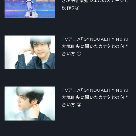
さが語る歌姫シエルのステージと
役作り③
TVアニメ『SYNDUALITY Noir』
大塚剛央に聞いたカナタとの向き
合い方 ①
TVアニメ『SYNDUALITY Noir』
大塚剛央に聞いたカナタとの向き
合い方 ②