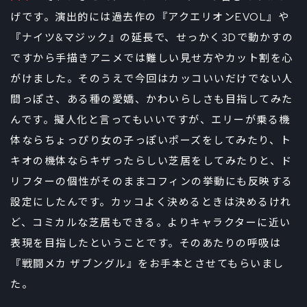
げです。演出的には過去作の『アクエリオンEVOL』や
『ナイツ&マジック』の延長で、せっかく3Dで動かすの
ですから手描きアニメでは難しい見せ方やカット割を心
がけました。そのうえで今回はカッコいいだけでない人
間っぽさ、ある種の愛嬌、かわいらしさも目指してみた
んです。擬人化と言ってもいいですが、エリーが乗る機
体ならちょっぴり女の子っぽいポーズをしてみたり、ト
キオの機体ならキザったらしい芝居をしてみたりと、ド
リフターの個性がそのままコフィンの挙動にも反映する
設定にしたんです。カッコよく決めるときは決めるけれ
ど、コミカルな芝居もできる。よりキャラクターに近い
表現を目指したということです。そのあたりの呼吸は
『戦闘メカ ザブングル』をお手本とさせてもらいまし
た。