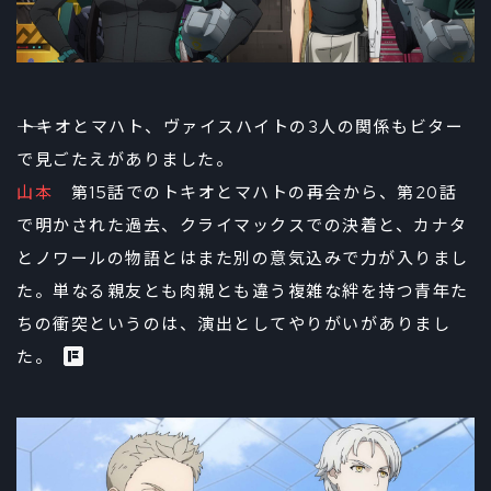
――トキオとマハト、ヴァイスハイトの3人の関係もビター
で見ごたえがありました。
山本
第15話でのトキオとマハトの再会から、第20話
で明かされた過去、クライマックスでの決着と、カナタ
とノワールの物語とはまた別の意気込みで力が入りまし
た。単なる親友とも肉親とも違う複雑な絆を持つ青年た
ちの衝突というのは、演出としてやりがいがありまし
た。