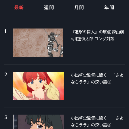
最新
週間
月間
年間
1
『進撃の巨人』の原点 諫山創
×川窪慎太郎 ロング対談
2
小出卓史監督に聞く 「さよ
ならララ」の深い話①
3
小出卓史監督に聞く 「さよ
ならララ」の深い話②