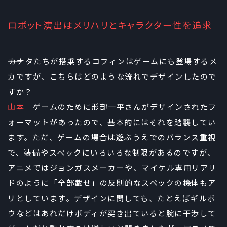
ロボット演出はメリハリとキャラクター性を追求
――カナタたちが搭乗するコフィンはゲームにも登場するメ
カですが、こちらはどのような流れでデザインしたので
すか？
山本
ゲームのために形部一平さんがデザインされたフ
ォーマットがあったので、基本的にはそれを踏襲してい
ます。ただ、ゲームの場合は遊ぶうえでのバランス重視
で、装備やスペックにいろいろな制限があるのですが、
アニメではジョンガスメーカーや、マイケル専用リアリ
ドのように「全部載せ」の反則的なスペックの機体もア
リとしています。デザインに関しても、たとえばギルボ
ウなどはあれだけボディが突き出ていると腕に干渉して