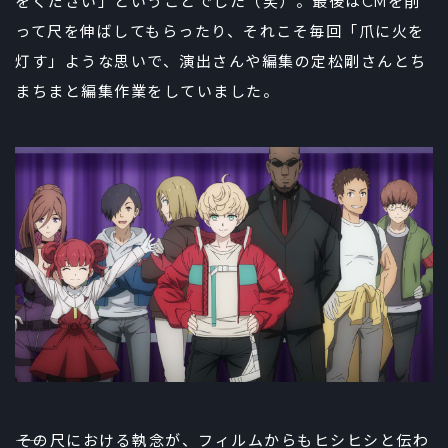
をください」ということでした（笑）。最後はCMを削
って尺を伸ばしてもらったり、それこそ毎回「爪に火を
灯す」ような思いで、演出さんや編集の定松剛さんとち
まちまと編集作業をしていました。
――その尺における執念が、フィルムからもヒシヒシと伝わ