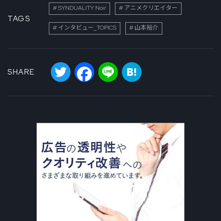
SYNDUALITY Noir
アニメクリエイター
TAGS
インタビュー_TOPICS
山本裕介
Twitter
Facebook
Line
Hatena
SHARE