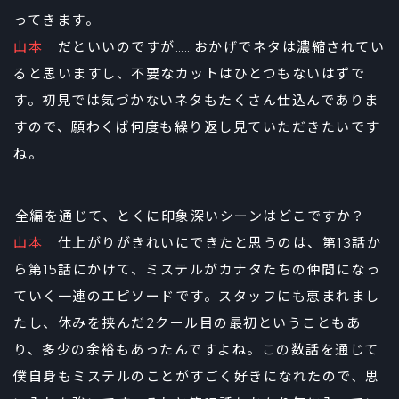
ってきます。
山本
だといいのですが……おかげでネタは濃縮されてい
ると思いますし、不要なカットはひとつもないはずで
す。初見では気づかないネタもたくさん仕込んでありま
すので、願わくば何度も繰り返し見ていただきたいです
ね。
――全編を通じて、とくに印象深いシーンはどこですか？
山本
仕上がりがきれいにできたと思うのは、第13話か
ら第15話にかけて、ミステルがカナタたちの仲間になっ
ていく一連のエピソードです。スタッフにも恵まれまし
たし、休みを挟んだ2クール目の最初ということもあ
り、多少の余裕もあったんですよね。この数話を通じて
僕自身もミステルのことがすごく好きになれたので、思