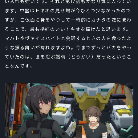
い入れも強いです。それと第17話もかなり気に入ってい
ます。中盤はトキオの見せ場が今ひとつ少なかったので
すが、白仮面に身をやつして一時的にカナタの敵にまわ
ることで、最も格好のいいトキオを描けたと思います。
マハトやヴァイスハイトと会話するときの人を食ったよ
うな振る舞いが痺れますよね。今までずっとバカをやっ
ていたのは、世を忍ぶ韜晦（とうかい）だったというこ
となんです。