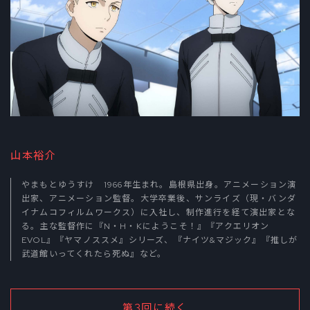
山本裕介
やまもとゆうすけ 1966年生まれ。島根県出身。アニメーション演
出家、アニメーション監督。大学卒業後、サンライズ（現・バンダ
イナムコフィルムワークス）に入社し、制作進行を経て演出家とな
る。主な監督作に『N・H・Kにようこそ！』『アクエリオン
EVOL』『ヤマノススメ』シリーズ、『ナイツ&マジック』『推しが
武道館いってくれたら死ぬ』など。
第3回に続く