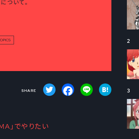
ちについて。
PICS
2
Twitter
Facebook
Line
Hatena
3
UMA」でやりたい