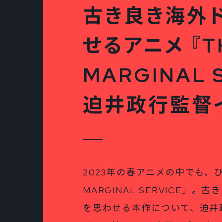
古き良き海外
せるアニメ 『T
MARGINAL 
迫井政行監督
2023年の春アニメの中でも、
MARGINAL SERVICE』
を思わせる本作について、迫井