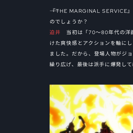
――『THE MARGINAL SE
のでしょうか？
迫井
当初は「70～80年代の洋
けた爽快感とアクションを軸にし
ました。だから、登場人物がジョ
繰り広げ、最後は派手に爆発して