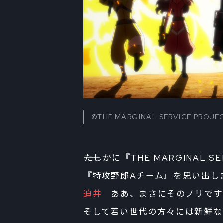
©THE MARGINAL SERVICE PROJE
――たしかに『THE MARGINAL
『特攻野郎Aチーム』を思い出し
迫井
ああ、まさにそのノリです
そして若い世代の方々には新鮮な