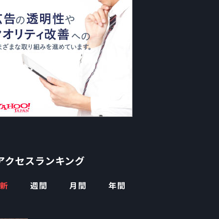
アクセスランキング
新
週間
月間
年間