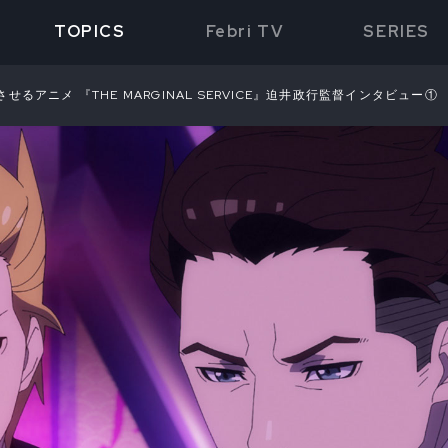
TOPICS
Febri TV
SERIES
るアニメ 『THE MARGINAL SERVICE』迫井政行監督インタビュー①