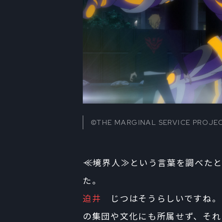
©THE MARGINAL SERVICE PROJE
――≪境界人≫という言葉を調べ
た。
迫井
じつはそうらしいですね。
の集団や文化にも所属せず、それ