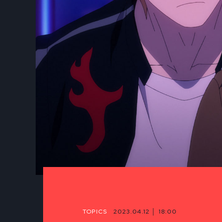
TOPICS
2023.04.12 │ 18:00