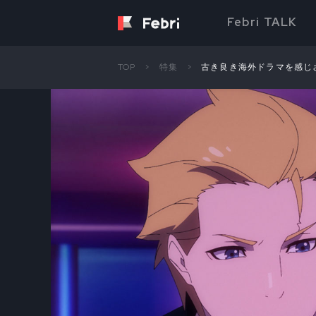
Febri TALK
TOP
特集
古き良き海外ドラマを感じさせ