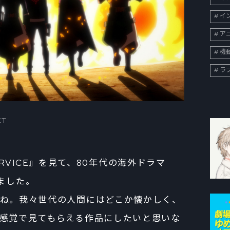
イン
ア
機
ラ
CT
 SERVICE』を見て、80年代の海外ドラマ
ました。
ね。我々世代の人間にはどこか懐かしく、
感覚で見てもらえる作品にしたいと思いな