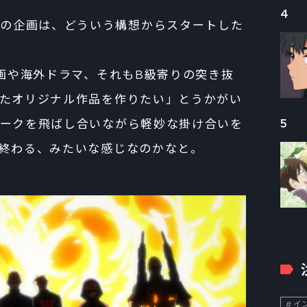
4
RVICE』の企画は、どういう構想からスタートした
画や海外ドラマ、それもB級寄りの突き抜
たオリジナル作品を作りたい」とうかがい
ークを飛ばし合いながら軽妙な掛け合いを
5
終わる、みたいな感じなのかなと。
イン