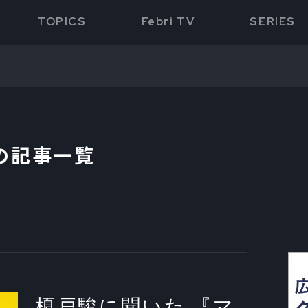
TOPICS
Febri TV
SERIES
の記事一覧
榎戸駿に聞いた 『マ