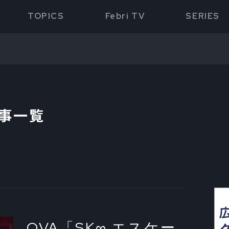
TOPICS
Febri TV
SERIES
記事一覧
OVA「SK∞ エスケー