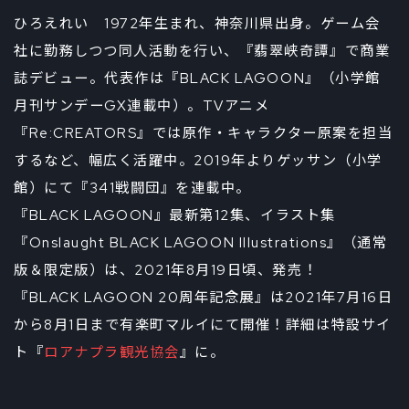
ひろえれい 1972年生まれ、神奈川県出身。ゲーム会
社に勤務しつつ同人活動を行い、『翡翠峡奇譚』で商業
誌デビュー。代表作は『BLACK LAGOON』（小学館
月刊サンデーGX連載中）。TVアニメ
『Re:CREATORS』では原作・キャラクター原案を担当
するなど、幅広く活躍中。2019年よりゲッサン（小学
館）にて『341戦闘団』を連載中。
『BLACK LAGOON』最新第12集、イラスト集
『Onslaught BLACK LAGOON Illustrations』（通常
版＆限定版）は、2021年8月19日頃、発売！
『BLACK LAGOON 20周年記念展』は2021年7月16日
から8月1日まで有楽町マルイにて開催！詳細は特設サイ
ト『
ロアナプラ観光協会
』に。