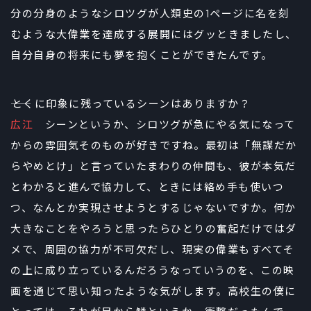
分の分身のようなシロツグが人類史の1ページに名を刻
むような大偉業を達成する展開にはグッときましたし、
自分自身の将来にも夢を抱くことができたんです。
――とくに印象に残っているシーンはありますか？
広江
シーンというか、シロツグが急にやる気になって
からの雰囲気そのものが好きですね。最初は「無謀だか
らやめとけ」と言っていたまわりの仲間も、彼が本気だ
とわかると進んで協力して、ときには絡め手も使いつ
つ、なんとか実現させようとするじゃないですか。何か
大きなことをやろうと思ったらひとりの奮起だけではダ
メで、周囲の協力が不可欠だし、現実の偉業もすべてそ
の上に成り立っているんだろうなっていうのを、この映
画を通じて思い知ったような気がします。高校生の僕に