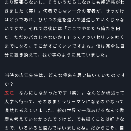
まり頑張らないし、そういうだらしなさにも親近感がわ
きました（笑）。何者でもない一介の若者が、きっかけ
はどうであれ、ひとつの道を選んで邁進していくじゃな
いですか。それで最後には「ここでやめたら俺たち何
だ。ただのバカじゃないか！」ってアツいセリフを吐く
までになる。そこがすごくいいですよね。僕は完全に自
分に置き換えて、我が事のように見ていました。
――当時の広江先生は、どんな将来を思い描いていたのです
か？
広江
なんにもなかったです（笑）。なんとか頑張って
大学へ行って、そのままサラリーマンになるのかなって
漠然と考えていました。絵の世界で一旗あげるなんて微
塵も考えていなかったですけど、でも描くことは好きな
ので、いろいろと悩んではいましたね。だからこそ、自