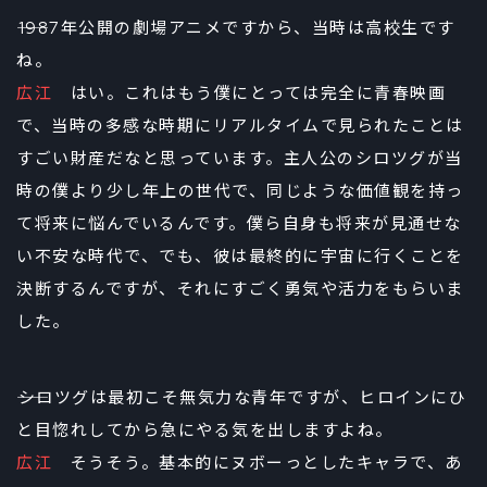
――1987年公開の劇場アニメですから、当時は高校生です
ね。
広江
はい。これはもう僕にとっては完全に青春映画
で、当時の多感な時期にリアルタイムで見られたことは
すごい財産だなと思っています。主人公のシロツグが当
時の僕より少し年上の世代で、同じような価値観を持っ
て将来に悩んでいるんです。僕ら自身も将来が見通せな
い不安な時代で、でも、彼は最終的に宇宙に行くことを
決断するんですが、それにすごく勇気や活力をもらいま
した。
――シロツグは最初こそ無気力な青年ですが、ヒロインにひ
と目惚れしてから急にやる気を出しますよね。
広江
そうそう。基本的にヌボーっとしたキャラで、あ