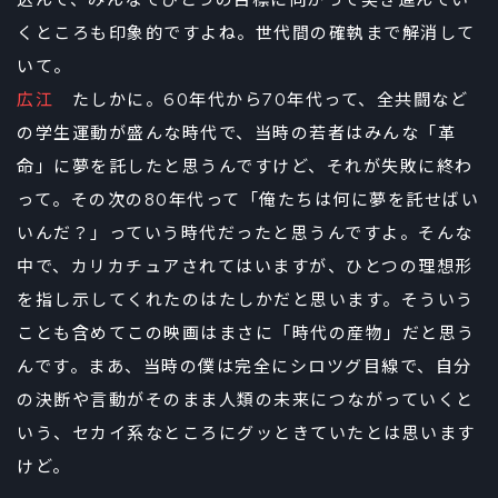
込んで、みんなでひとつの目標に向かって突き進んでい
くところも印象的ですよね。世代間の確執まで解消して
いて。
広江
たしかに。60年代から70年代って、全共闘など
の学生運動が盛んな時代で、当時の若者はみんな「革
命」に夢を託したと思うんですけど、それが失敗に終わ
って。その次の80年代って「俺たちは何に夢を託せばい
いんだ？」っていう時代だったと思うんですよ。そんな
中で、カリカチュアされてはいますが、ひとつの理想形
を指し示してくれたのはたしかだと思います。そういう
ことも含めてこの映画はまさに「時代の産物」だと思う
んです。まあ、当時の僕は完全にシロツグ目線で、自分
の決断や言動がそのまま人類の未来につながっていくと
いう、セカイ系なところにグッときていたとは思います
けど。