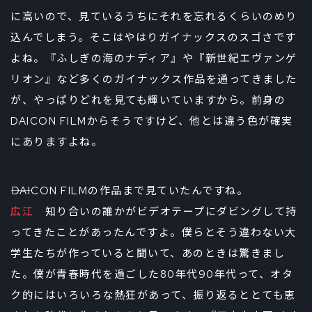
に高いので、見ているうちにそれを忘れるくらいのめり
込んでしまう。そこはやはりガイナックスのスゴさです
よね。『ふしぎの海のナディア』や『新世紀エヴァンゲ
リオン』など多くのガイナックス作品を通ってきました
が、やっぱりどれを見ても輝いていますから。前身の
DAICON FILMからそうですけど、他とは違う色が確実
にありますよね。
――DAICON FILMの作品まで見ていたんですね。
広江
知り合いの誰かがビデオテープにダビングして持
ってきたことがあったんですよ。僕らとそう違わない大
学生たちが作っていると聞いて、あのときは驚きまし
た。僕が青春時代を過ごした80年代90年代って、オタ
ク的にはいろいろな熱狂があって、振り返るととても恵