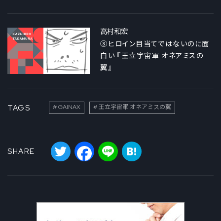
高村和宏
③ヒロイン目当てではないのに面
白い 『王立宇宙軍 オネアミスの
翼』
TAGS
GAINAX
王立宇宙軍 オネアミスの翼
Twitter
Facebook
Line
Hatena
SHARE