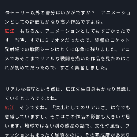
――ストーリー以外の部分はいかがですか？ アニメーショ
ンとしての評価もかなり高い作品ですよね。
広江
もちろん、アニメーションとしてもすごかったで
す。当時、すでにミリオタだったので、終盤のロケット
発射場での戦闘シーンはとくに印象に残りました。アニ
メであそこまでリアルな戦闘を描いた作品を見たのはこ
れが初めてだったので、すごく興奮しました。
――リアルな描写という点は、広江先生自身もかなり意識し
ているところですよね。
広江
そうですね。「演出としてのリアルさ」は今でも
意識していますし、そこはこの作品の影響も大きいと思
います。地球ではない別の惑星の話で、文化や風習、フ
ァッションもまったく異質なのに、その完成度があまり