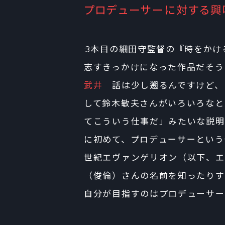
プロデューサーに対する興
――3本目の細田守監督の『時をか
志すきっかけになった作品だそう
武井
話は少し遡るんですけど、
して鈴木敏夫さんがいろいろなと
てこういう仕事だ」みたいな説明
に初めて、プロデューサーという
世紀エヴァンゲリオン（以下、エ
（俊倫）さんの名前を知ったりす
自分が目指すのはプロデューサー