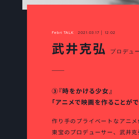
Febri TALK
2021.03.17 │ 12:02
武井克弘
プロデュ
③『時をかける少女』
「アニメで映画を作ることがで
作り手のプライベートなアニメ
東宝のプロデューサー、武井克