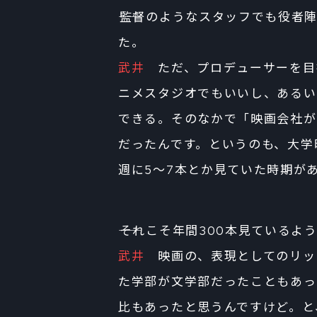
――監督のようなスタッフでも役
た。
武井
ただ、プロデューサーを目指
ニメスタジオでもいいし、あるい
できる。そのなかで「映画会社が
だったんです。というのも、大学
週に5～7本とか見ていた時期が
――それこそ年間300本見ているよ
武井
映画の、表現としてのリッ
た学部が文学部だったこともあっ
比もあったと思うんですけど。と