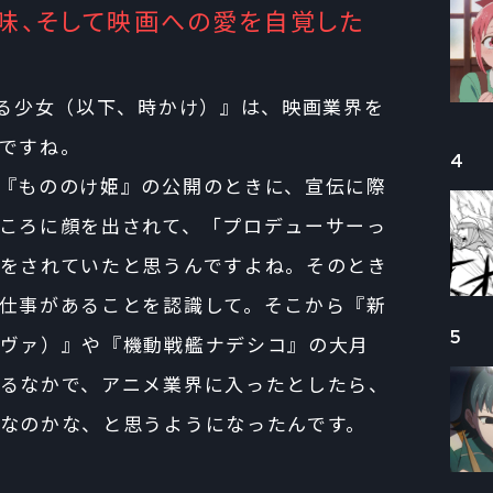
味、そして映画への愛を自覚した
ける少女（以下、時かけ）』は、映画業界を
ですね。
4
『もののけ姫』の公開のときに、宣伝に際
ころに顔を出されて、「プロデューサーっ
をされていたと思うんですよね。そのとき
仕事があることを認識して。そこから『新
5
ヴァ）』や『機動戦艦ナデシコ』の大月
るなかで、アニメ業界に入ったとしたら、
なのかな、と思うようになったんです。