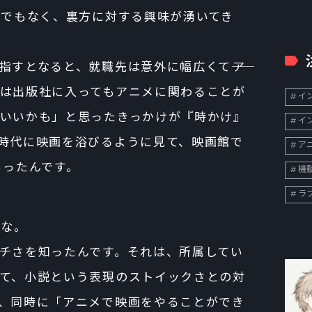
者陣でもなく、裏方に対する興味が湧いてき
すとなると、就職先は意外に幅広くて――ア
は出版社に入ってもアニメに関わることが
イン
いいかも」と思ったきっかけが『時かけ』
イン
時代に映画を浴びるように見て、映画館で
ア
あったんです。
機
ラ
うな。
チさを知ったんです。それは、所属してい
て、小説という表現のストイックさとの対
、同時に「アニメで映画をやることができ