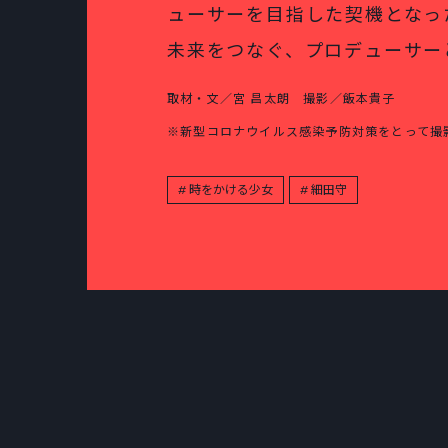
ューサーを目指した契機となっ
未来をつなぐ、プロデューサー
取材・文／宮 昌太朗 撮影／飯本貴子
※新型コロナウイルス感染予防対策をとって撮
時をかける少女
細田守