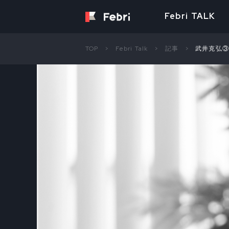
Febri TALK
TOP
Febri Talk
記事
武井克弘③