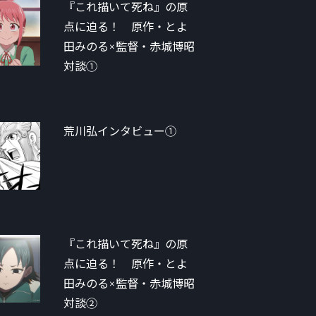
『これ描いて死ね』の原
点に迫る！ 原作・とよ
田みのる×監督・赤城博昭
対談①
荒川弘インタビュー①
『これ描いて死ね』の原
点に迫る！ 原作・とよ
田みのる×監督・赤城博昭
対談②