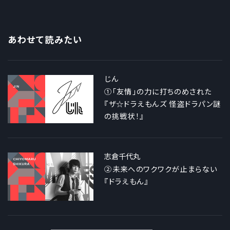
あわせて読みたい
じん
①「友情」の力に打ちのめされた
『ザ☆ドラえもんズ 怪盗ドラパン謎
の挑戦状！』
志倉千代丸
②未来へのワクワクが止まらない
『ドラえもん』