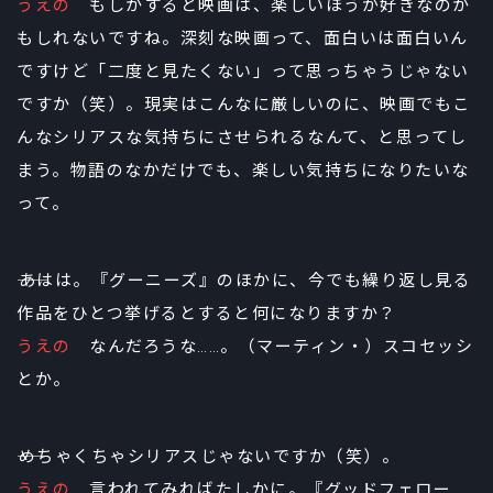
うえの
もしかすると映画は、楽しいほうが好きなのか
もしれないですね。深刻な映画って、面白いは面白いん
ですけど「二度と見たくない」って思っちゃうじゃない
ですか（笑）。現実はこんなに厳しいのに、映画でもこ
んなシリアスな気持ちにさせられるなんて、と思ってし
まう。物語のなかだけでも、楽しい気持ちになりたいな
って。
――あはは。『グーニーズ』のほかに、今でも繰り返し見る
作品をひとつ挙げるとすると何になりますか？
うえの
なんだろうな……。（マーティン・）スコセッシ
とか。
――めちゃくちゃシリアスじゃないですか（笑）。
うえの
言われてみればたしかに。『グッドフェロー