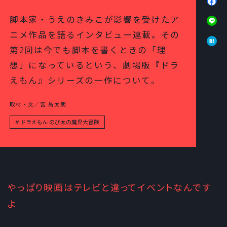
Li
脚本家・うえのきみこが影響を受けたア
ニメ作品を語るインタビュー連載。その
Ha
第2回は今でも脚本を書くときの「理
想」になっているという、劇場版『ドラ
えもん』シリーズの一作について。
取材・文／宮 昌太朗
ドラえもん のび太の魔界大冒険
やっぱり映画はテレビと違ってイベントなんです
よ