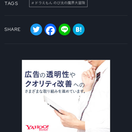
TAGS
ドラえもん のび太の魔界大冒険
Twitter
Facebook
Line
Hatena
SHARE