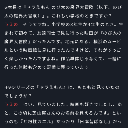
――2本目は『ドラえもん のび太の魔界大冒険（以下、のび
太の魔界大冒険）』。これも小学校のときですか？
うえの
そうですね。小学校の3年生か4年生のとき。生
まれて初めて、友達同士で見に行った映画が『のび太の
魔界大冒険』だったんです。地元にある、横浜のムービ
ルという映画館に見に行ったんですけど、それがすっご
く楽しかったんですよね。作品単体じゃなくて、一緒に
行った体験も含めて記憶に残っています。
――TVシリーズの『ドラえもん』は、もともと見ていたの
でしょうか？
うえの
はい、見ていました。映画も好きでしたし、あ
と、この頃に芝山努さんのお名前を覚えるんです。とい
うのも『ど根性ガエル』だったり『日本昔ばなし』だっ