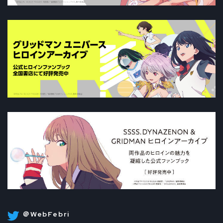
＠WebFebri