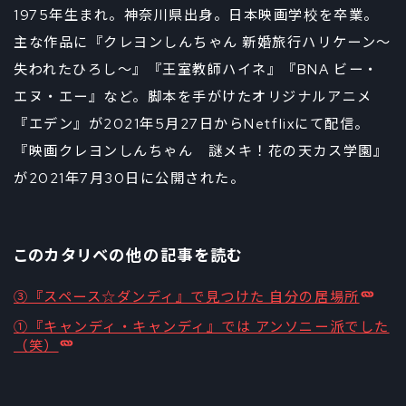
1975年生まれ。神奈川県出身。日本映画学校を卒業。
主な作品に『クレヨンしんちゃん 新婚旅行ハリケーン～
失われたひろし～』『王室教師ハイネ』『BNA ビー・
エヌ・エー』など。脚本を手がけたオリジナルアニメ
『エデン』が2021年5月27日からNetflixにて配信。
『映画クレヨンしんちゃん 謎メキ！花の天カス学園』
が2021年7月30日に公開された。
このカタリベの他の記事を読む
③『スペース☆ダンディ』で見つけた 自分の居場所
①『キャンディ・キャンディ』では アンソニー派でした
（笑）