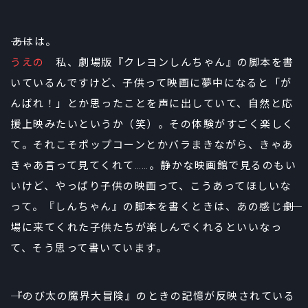
――あはは。
うえの
私、劇場版『クレヨンしんちゃん』の脚本を書
いているんですけど、子供って映画に夢中になると「が
んばれ！」とか思ったことを声に出していて、自然と応
援上映みたいというか（笑）。その体験がすごく楽しく
て。それこそポップコーンとかバラまきながら、きゃあ
きゃあ言って見てくれて……。静かな映画館で見るのもい
いけど、やっぱり子供の映画って、こうあってほしいな
って。『しんちゃん』の脚本を書くときは、あの感じ――劇
場に来てくれた子供たちが楽しんでくれるといいなっ
て、そう思って書いています。
――『のび太の魔界大冒険』のときの記憶が反映されている