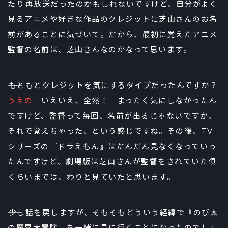
たり――再放送だったのかもしれないですけど、自分がよく
見るアニメや好きな作品のクレジットに芝山さんのお名
前があることに気づいて。だから、最初に覚えたアニメ
監督の名前は、芝山さんなのかなって思います。
――もともとクレジットを気にするタイプだったんですか？
うえの
いえいえ、全然！ まったく気にしなかったん
ですけど、監督って毎回、名前が出るじゃないですか。
それで覚えちゃった、という感じですね。その後、TV
シリーズの『ドラえもん』はだんだん見なくなっていっ
たんですけど、劇場版は芝山さんが監督をされていた頃
くらいまでは、わりと見ていたと思います。
――少し話を戻しますが、そもそもどういう経緯で『のび太