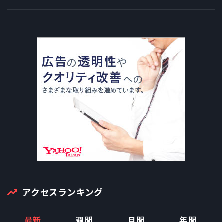
アクセスランキング
最新
週間
月間
年間