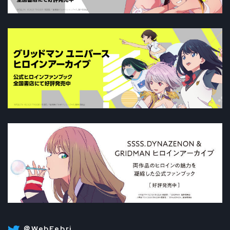
＠WebFebri