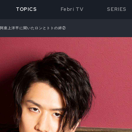
TOPICS
Febri TV
SERIES
 阿座上洋平に聞いたロンとトトの絆②