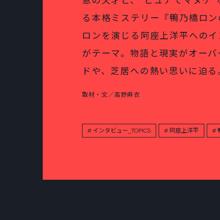
意の天才と、“ピュアでマヌケ
る本格ミステリー『鴨乃橋ロン
ロンを演じる阿座上洋平へのイ
がテーマ。物語と現実がオーバ
ドや、芝居への熱い思いに迫る
取材・文／高野麻衣
インタビュー_TOPICS
阿座上洋平