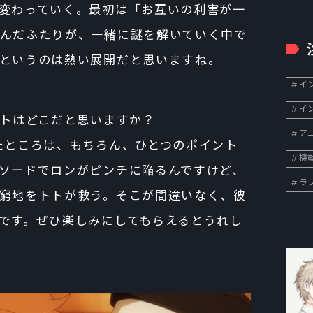
変わっていく。最初は「お互いの利害が一
んだふたりが、一緒に謎を解いていく中で
というのは熱い展開だと思いますね。
イン
イン
ントはどこだと思いますか？
ア
たところは、もちろん、ひとつのポイント
機
ソードでロンがピンチに陥るんですけど、
ラ
窮地をトトが救う。そこが間違いなく、彼
です。ぜひ楽しみにしてもらえるとうれし