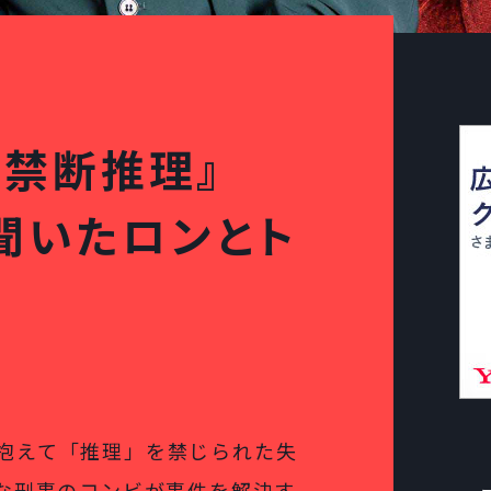
の禁断推理』
聞いたロンとト
抱えて「推理」を禁じられた失