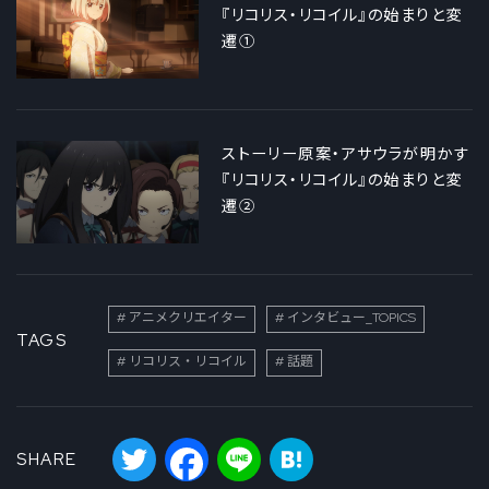
『リコリス・リコイル』の始まりと変
遷①
ストーリー原案・アサウラが明かす
『リコリス・リコイル』の始まりと変
遷②
アニメクリエイター
インタビュー_TOPICS
TAGS
リコリス・リコイル
話題
Twitter
Facebook
Line
Hatena
SHARE