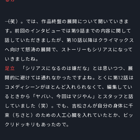
――（笑）。では、作品終盤の展開について聞いていきま
す。前回のインタビューでは第9話までの内容に関して
話していただきましたが、第10話以降はクライマックス
へ向けて怒涛の展開で、ストーリーもシリアスになって
いきましたね。
足立
「シリアスになるのは嫌だな」とは思いつつ、展
開的に避けては通れなかったですよね。とくに第12話は
コメディシーンがほとんど入れられなくて、編集してい
るときから「ヤバい、今回はマジやん」とスタッフと話
していました（笑）。でも、吉松さんが自分の身体に千
束（ちさと）のための人工心臓を入れていたとか、ビッ
クリドッキリもあったので。