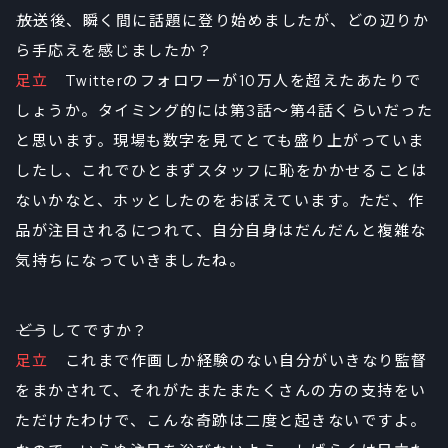
――放送後、瞬く間に話題に登り始めましたが、どの辺りか
ら手応えを感じましたか？
足立
Twitterのフォロワーが10万人を超えたあたりで
しょうか。タイミング的には第3話～第4話くらいだった
と思います。現場も数字を見てとても盛り上がっていま
したし、これでひとまずスタッフに恥をかかせることは
ないかなと、ホッとしたのをおぼえています。ただ、作
品が注目されるにつれて、自分自身はだんだんと複雑な
気持ちになっていきましたね。
――どうしてですか？
足立
これまで作画しか経験のない自分がいきなり監督
をまかされて、それがたまたまたくさんの方の支持をい
ただけたわけで、こんな奇跡は二度と起きないですよ。