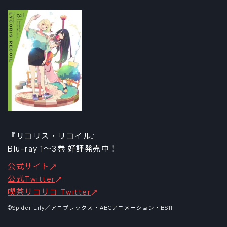
『リコリス・リコイル』
Blu-ray 1～3巻 好評発売中！
公式サイト
公式Twitter
喫茶リコリコ Twitter
©Spider Lily／アニプレックス・ABCアニメーション・BS11