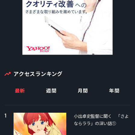
アクセスランキング
最新
週間
月間
年間
1
小出卓史監督に聞く 「さよ
ならララ」の深い話①