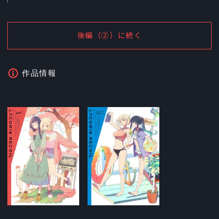
後編（②）に続く
作品情報