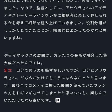
分にはとても浮かばないアイデアなので、感激しちゃい
ました。なので、監督としては、アサウラさんのアイデ
アやストーリーラインをいかに視聴者に楽しく見せられ
るかを考えて細部を組み上げていきました。役割分担が
しっかりとできたことが、結果的によかったのかなと思
いますね。
――クライマックスの展開は、おふたりの長所が融合した集
大成だったんですね。
足立
自分で言うのも恥ずかしいですが、自分とアサウ
ラさん、どちらが欠けてもこうはならなかったと思いま
す。最後までコメディに振った展開を望んでいたファン
の方をドギマギさせてしまったと思いつつも、楽しんで
いただけたなら幸いです。