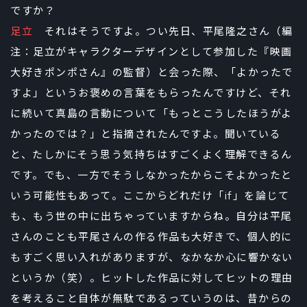
ですか？
足立
それはそうですよ。つい先日、平尾隆之さん（編
注：足立がキャラクターデザインとして参加した『映画
大好きポンポさん』の監督）と会った際、「よかったで
すよ」というお褒めの言葉をもらったんですけど、それ
に続いて真島の言動について「もっとこうしたほうがよ
かったのでは？」と指摘されたんですよ。聞いている
と、たしかにそう思う気持ちはすごくよく理解できるん
です。でも、一方でそうしなかったからこそよかったと
いう可能性もあって。ここからどれだけ「if」を論じて
も、もう世の中に出ちゃっていますからね。自分は平尾
さんのことも平尾さんの作る作品も大好きで、個人的に
もすごく思い入れがありますが、なかなか心に響かない
というか（笑）。ヒットした作品に対してヒットの理由
を考えること自体が無駄であるっていうのは、昔からの