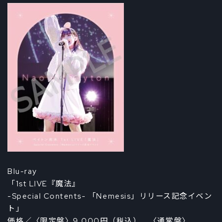
Blu-ray
「1st LIVE『魔法』
-Special Contents- 「Nemesis」リリース記念イベン
ト」
価格／〈限定盤〉9,000円（税込） 〈通常盤〉