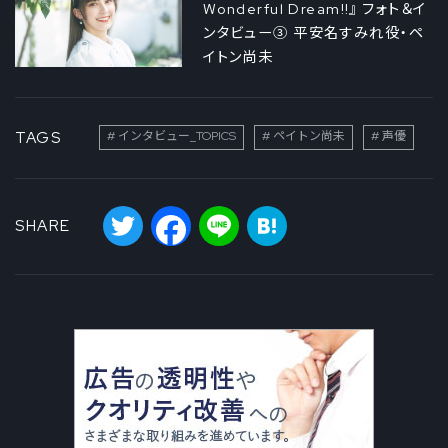
Wonderful Dream!!』 フォト＆イ
ンタビュー③ 平安名すみれ役・ペ
イトン尚未
TAGS
インタビュー_TOPICS
ペイトン尚未
声優
Twitter
Facebook
Line
Hatena
SHARE