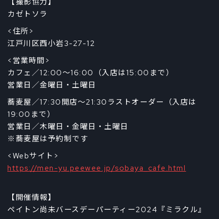
【撮影協力】
カゼトソラ
<住所>
江戸川区西小岩3-27-12
<営業時間>
カフェ／12:00～16:00（入店は15:00まで）
営業日／金曜日・土曜日
蕎麦屋／17:30開店～21:30ラストオーダー（入店は
19:00まで）
営業日／木曜日・金曜日・土曜日
※蕎麦屋は予約制です
<Webサイト>
https://men-yu.peewee.jp/sobaya_cafe.html
【開催情報】
ペイトン尚未バースデーパーティー2024『ミラクル』