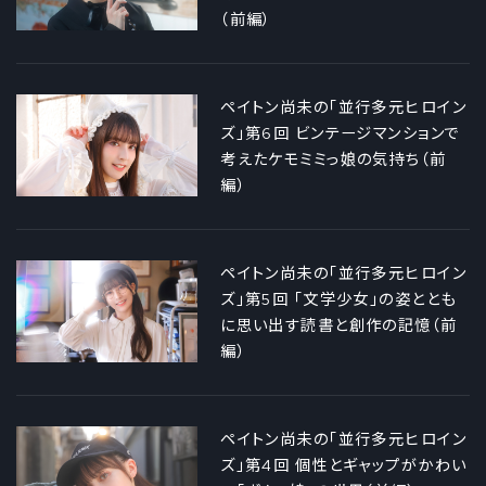
（前編）
ペイトン尚未の「並行多元ヒロイン
ズ」第6回 ビンテージマンションで
考えたケモミミっ娘の気持ち（前
編）
ペイトン尚未の「並行多元ヒロイン
ズ」第5回 「文学少女」の姿ととも
に思い出す読書と創作の記憶（前
編）
ペイトン尚未の「並行多元ヒロイン
ズ」第4回 個性とギャップがかわい