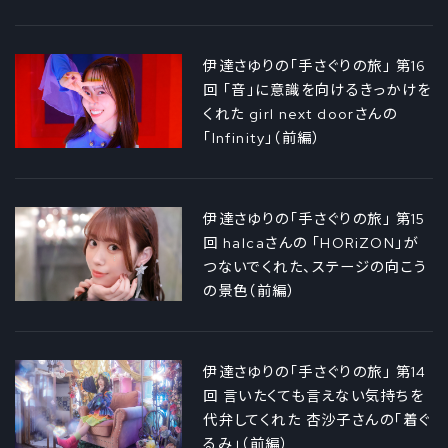
伊達さゆりの「手さぐりの旅」 第16
回 「音」に意識を向けるきっかけを
くれた girl next doorさんの
「Infinity」（前編）
伊達さゆりの「手さぐりの旅」 第15
回 halcaさんの 「HORiZON」が
つないでくれた、ステージの向こう
の景色（前編）
伊達さゆりの「手さぐりの旅」 第14
回 言いたくても言えない気持ちを
代弁してくれた 杏沙子さんの「着ぐ
るみ」（前編）