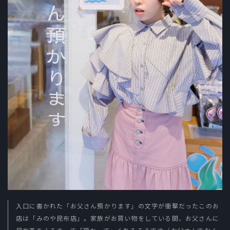
入口に書かれた「お父さん預かります」の文字が衝撃だったこのお
店は「みのや昆布店」。家族がお買い物をしている間、お父さんに