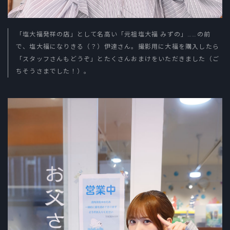
「塩大福発祥の店」として名高い「元祖塩大福 みずの」……の前
で、塩大福になりきる（？）伊達さん。撮影用に大福を購入したら
「スタッフさんもどうぞ」とたくさんおまけをいただきました（ご
ちそうさまでした！）。