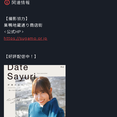
関連情報
【撮影協力】
巣鴨地蔵通り商店街
<公式HP>
https://sugamo.or.jp
【好評配信中！】