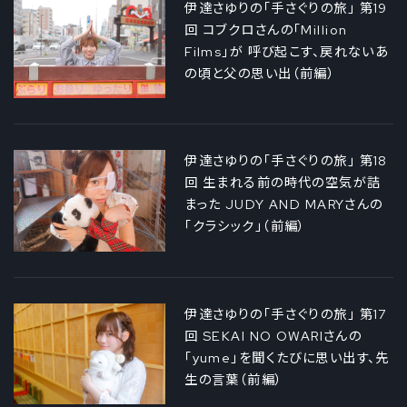
伊達さゆりの「手さぐりの旅」 第19
回 コブクロさんの「Million
Films」が 呼び起こす、戻れないあ
の頃と父の思い出（前編）
伊達さゆりの「手さぐりの旅」 第18
回 生まれる前の時代の空気が詰
まった JUDY AND MARYさんの
「クラシック」（前編）
伊達さゆりの「手さぐりの旅」 第17
回 SEKAI NO OWARIさんの
「yume」を聞くたびに思い出す、先
生の言葉（前編）