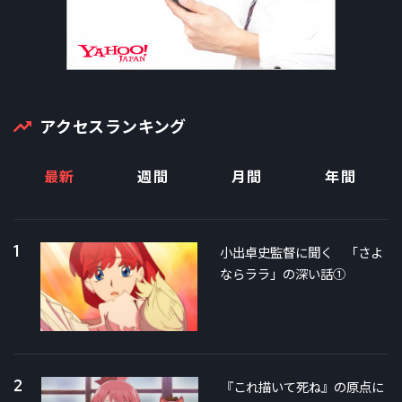
アクセスランキング
最新
週間
月間
年間
1
小出卓史監督に聞く 「さよ
ならララ」の深い話①
2
『これ描いて死ね』の原点に