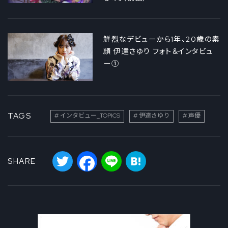
鮮烈なデビューから1年、20歳の素
顔 伊達さゆり フォト＆インタビュ
ー①
TAGS
インタビュー_TOPICS
伊達さゆり
声優
Twitter
Facebook
Line
Hatena
SHARE