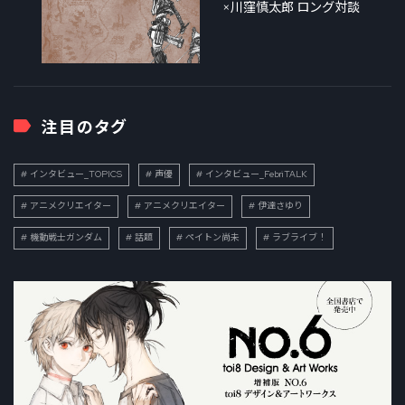
×川窪慎太郎 ロング対談
注目のタグ
インタビュー_TOPICS
声優
インタビュー_FebriTALK
アニメクリエイター
アニメクリエイター
伊達さゆり
機動戦士ガンダム
話題
ペイトン尚未
ラブライブ！