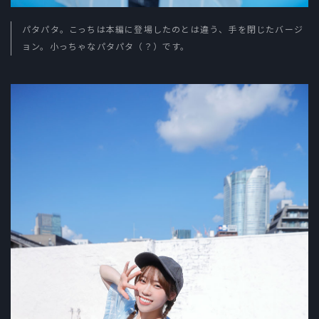
パタパタ。こっちは本編に登場したのとは違う、手を閉じたバージ
ョン。小っちゃなパタパタ（？）です。