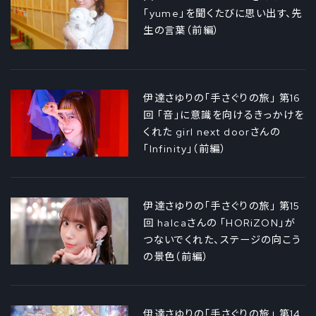
「yume」を聞くたびに思い出す、先
生の言葉（前編）
伊達さゆりの「手さぐりの旅」 第16
回 「音」に意識を向けるきっかけを
くれた girl next doorさんの
「Infinity」（前編）
伊達さゆりの「手さぐりの旅」 第15
回 halcaさんの 「HORiZON」が
つないでくれた、ステージの向こう
の景色（前編）
伊達さゆりの「手さぐりの旅」 第14