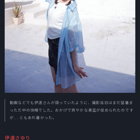
動画などでも伊達さんが語っていたように、撮影当日はまだ猛暑ま
っただ中の快晴でした。おかげで爽やかな青空が収められたのです
が……ともあれ暑かった。
伊達さゆり