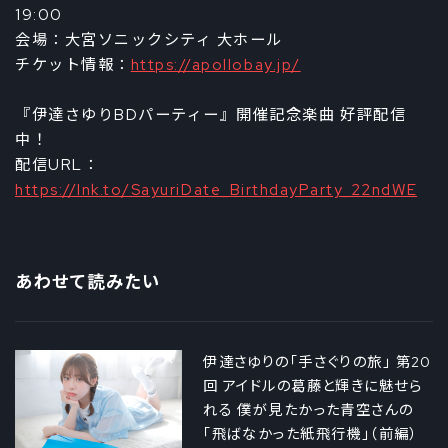
19:00
会場：大宮ソニックシティ 大ホール
チケット情報：
https://apollobay.jp/
『伊達さゆりBDパーティー』開催記念楽曲 好評配信
中！
配信URL：
https://lnk.to/SayuriDate_BirthdayParty_22ndWE
あわせて読みたい
伊達さゆりの「手さぐりの旅」 第20
回 アイドルの葛藤と輝きに魅せら
れる 僕が見たかった青空さんの
「飛ばなかった紙飛行機」（前編）