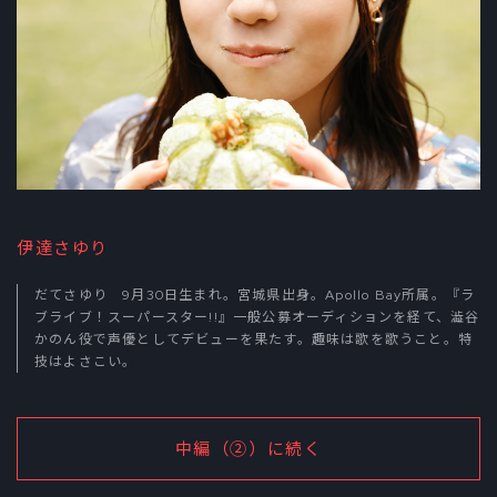
伊達さゆり
だてさゆり 9月30日生まれ。宮城県出身。Apollo Bay所属。『ラ
ブライブ！スーパースター!!』一般公募オーディションを経て、澁谷
かのん役で声優としてデビューを果たす。趣味は歌を歌うこと。特
技はよさこい。
中編（②）に続く