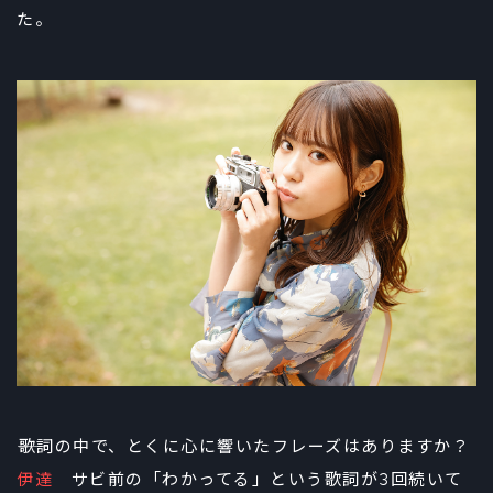
た。
――歌詞の中で、とくに心に響いたフレーズはありますか？
伊達
サビ前の「わかってる」という歌詞が3回続いて