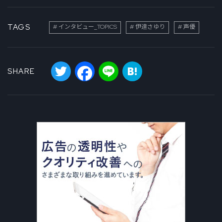
TAGS
インタビュー_TOPICS
伊達さゆり
声優
Twitter
Facebook
Line
Hatena
SHARE