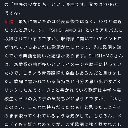
の「中庭の少女たち」という楽曲です。発表は2016年
ですね。
伊達
最初に聞いたのは発表直後ではなく、わりと最近
だったと思います。『SHISHAMO 3』というアルバムに
収録されているのですが、収録順に聞いていてイントロ
が流れているあいだに歌詞が気になって、先に歌詞を読
んでから楽曲を聞いた記憶があります。SHISHAMOさん
は、恋愛系の曲が多いというイメージを勝手に持ってい
たので、こういう青春路線の楽曲もあるんだと驚きまし
た。歌詞に書かれている気持ちと自分の思い出がすごく
リンクしたんです。きっと書かれている歌詞は中学～高
校生くらいの女の子の気持ちだと思うのですが、「私も
あのとき、こんな気持ちだったなぁ」と思ったことをそ
のまま歌ってくれているような気がして。もちろん、メ
ロディも大好きなのですが、まず歌詞に強く惹かれまし