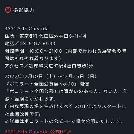
撮影協力
3331 Arts Chiyoda
住所／東京都千代田区外神田6-11-14
電話／03-5817-8988
開館時間／10:00～21:00（内部で行われる展覧会の時
間はそれぞれ異なります）
アクセス／銀座線末広町駅4出口徒歩1分
2022年12月10日（土）～12月25日（日）
『ポコラート全国公募展 vol.10』開催
『ポコラート全国公募』は障がいのある人、ない人、年
齢・経験にかかわらず、
自由な表現の場を生み出すべく 2011 年よりスタートし
た全国公募です。
※詳細はポコラートの公式HPで順次公開いたします。
3331 Arts Chiyoda 公式HP