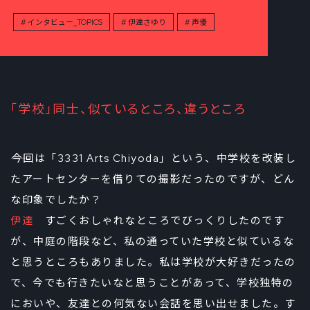
インタビュー_TOPICS
伊達さゆり
声優
「学校」同士、似ているところ、違うところ
――今回は「3331 Arts Chiyoda」という、中学校を改装し
たアートセンターを借りての撮影だったのですが、どん
な印象でしたか？
伊達
すごくおしゃれなところでびっくりしたのです
が、中庭の階段など、私の通っていた学校と似ているな
と思うところもありました。私は学校が大好きだったの
で、今でも行きたいなと思うことがあって、学校独特の
においや、友達との何気ない会話を思い出せました。す