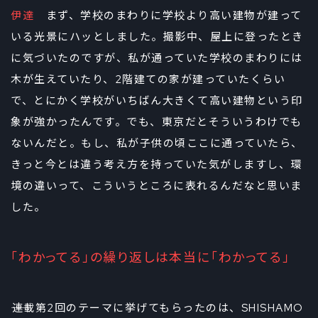
伊達
まず、学校のまわりに学校より高い建物が建って
いる光景にハッとしました。撮影中、屋上に登ったとき
に気づいたのですが、私が通っていた学校のまわりには
木が生えていたり、2階建ての家が建っていたくらい
で、とにかく学校がいちばん大きくて高い建物という印
象が強かったんです。でも、東京だとそういうわけでも
ないんだと。もし、私が子供の頃ここに通っていたら、
きっと今とは違う考え方を持っていた気がしますし、環
境の違いって、こういうところに表れるんだなと思いま
した。
「わかってる」の繰り返しは本当に「わかってる」
――連載第2回のテーマに挙げてもらったのは、SHISHAMO