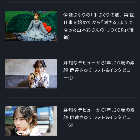
伊達さゆりの「手さぐりの旅」 第1回
仕事を始めてから「刺さる」ように
なった山本彩さんの「JOKER」（後
編）
鮮烈なデビューから1年、20歳の素
顔 伊達さゆり フォト＆インタビュ
ー①
鮮烈なデビューから1年、20歳の素
顔 伊達さゆり フォト＆インタビュ
ー②