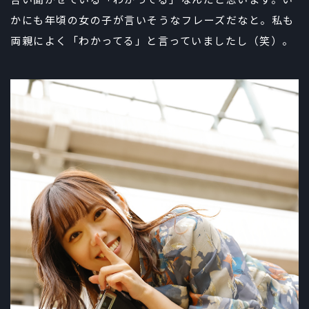
言い聞かせている「わかってる」なんだと思います。い
かにも年頃の女の子が言いそうなフレーズだなと。私も
両親によく「わかってる」と言っていましたし（笑）。