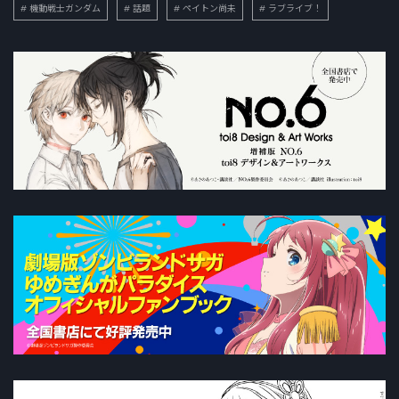
機動戦士ガンダム
話題
ペイトン尚未
ラブライブ！