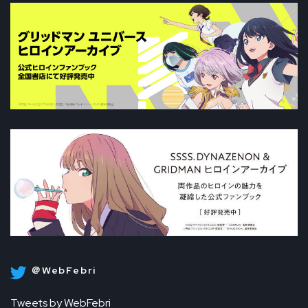
＠WebFebri
Tweets by WebFebri