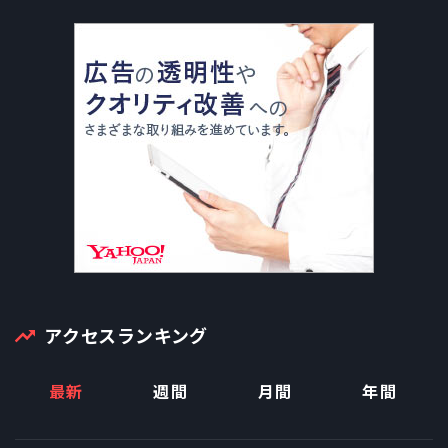
ーンについて。
アクセスランキング
最新
週間
月間
年間