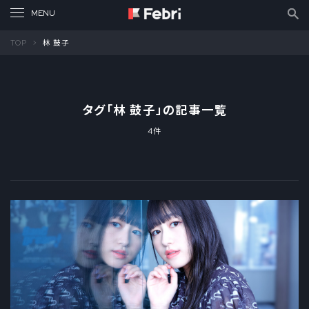
TOP
林 鼓子
タグ「
林 鼓子
」の記事一覧
4件