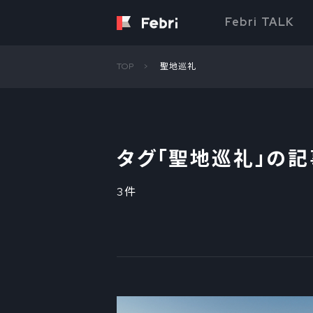
Febri TALK
TOP
聖地巡礼
タグ「
聖地巡礼
」の
3件