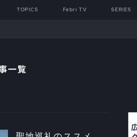
TOPICS
Febri TV
SERIES
記事一覧
聖地巡礼のススメ