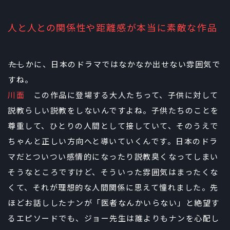
人と人との関係性や距離感が本当に素敵な作品
――たしかに、日本のドラマではなかなか出せない雰囲気で
すね。
川面
この作品に登場する大人たちって、子供に対して
説教らしい説教をしないんですよね。子供たちのことを
尊重して、ひとりの人間として接していて、そのうえで
ちゃんと正しい方向へと導いていくんです。日本のドラ
マだとついつい感情的になったり説教臭くなってしまい
そうなところですけど、そういった雰囲気はまったくな
くて、それが理想的な人間関係に思えて憧れました。先
ほどお話ししたナンが「医者なんかいらない」と絶望す
るエピソードでも、ジョー先生は誰よりもナンを心配し