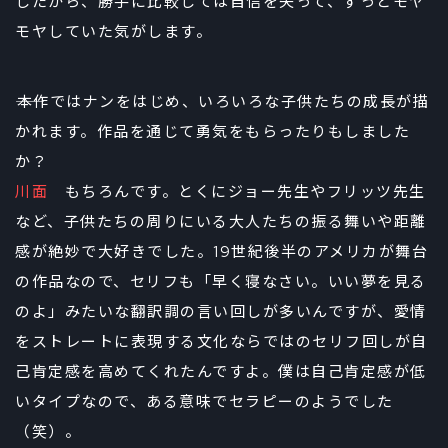
したから、勝手に比較しては自信を失って、ずっとモヤ
モヤしていた気がします。
――本作ではナンをはじめ、いろいろな子供たちの成長が描
かれます。作品を通じて勇気をもらったりもしました
か？
川面
もちろんです。とくにジョー先生やフリッツ先生
など、子供たちの周りにいる大人たちの振る舞いや距離
感が絶妙で大好きでした。19世紀後半のアメリカが舞台
の作品なので、セリフも「早く寝なさい。いい夢を見る
のよ」みたいな翻訳調の言い回しが多いんですが、愛情
をストレートに表現する文化ならではのセリフ回しが自
己肯定感を高めてくれたんですよ。僕は自己肯定感が低
いタイプなので、ある意味でセラピーのようでした
（笑）。