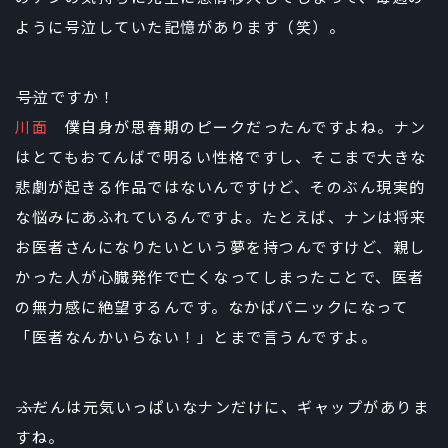
ように号泣していた記憶があります（笑）。
――号泣ですか！
川面
僕自身が思春期のピークだったんですよね。ナン
はとてもおてんばで明るい性格ですし、そこまで大きな
悲劇が起きる作品ではないんですけど、そのぶん現実的
な悩みにあふれているんですよ。たとえば、ナンは将来
お医者さんになりたいという夢を持つんですけど、親し
かった人が心臓発作で亡くなってしまったことで、医者
の無力感に絶望するんです。なかばパニックになって
「医者なんかいらない！」とまで言うんですよ。
――ふだんは元気いっぱいなナンだけに、ギャップがありま
すね。