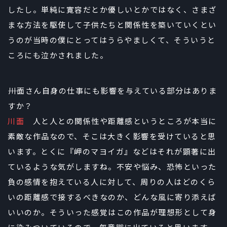
したし。単純に寛容だとか優しいとかではなく、さまざ
まな方法を駆使して子供たちと関係性を築いていくとい
うのが当時の僕にとってはうらやましくて、そういうと
ころにも泣かされました。
――川面さん自身の仕事にも影響を与えている部分はありま
すか？
川面
人と人との関係性や距離感というところが本当に
素敵な作品なので、そこは大きく影響を受けていると思
います。とくに『岬のマヨイガ』などはそれが顕著に出
ているような気がしますね。不安や悩み、恐怖といった
負の感情を抱えている人に対して、周りの人はどのくら
いの距離感で接するべきなのか、どんな風に寄り添えば
いいのか。そういった感覚はこの作品が理想形として身