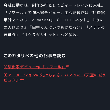
会社に勤務後、制作進行としてビィートレインに入社。
『ノワール』で演出家デビュー。主な監督作は『吟遊黙
示録マイネリーベ wieder』『ココロコネクト』『のん
のんびより』『田中くんはいつもけだるげ』『ステラの
まほう』『サクラダリセット』など多数。
このカタリベの他の記事を読む
③演出家デビュー作 『ノワール』
①アニメーションの気持ちよさにハマった 『天空の城ラ
ピュタ』