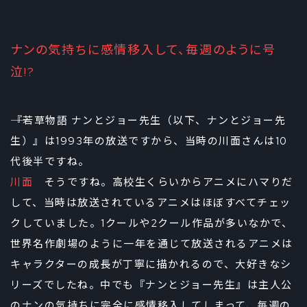
ナンの気持ちに感情移入して、毎週のように号
泣!?
――『若草物語 ナンとジョー先生（以下、ナンとジョー先
生）』は1993年の放送ですから、当時の川面さんは10
代後半ですね。
川面
そうですね。高校生くらいからアニメにハマりだ
して、当時は放送されているアニメはほぼすべてチェッ
クしていました。1クールや2クール作品が多いなかで、
世界名作劇場のように一年を通じて放送されるアニメは
キャラクターの成長が丁寧に描かれるので、大好きなシ
リーズでしたね。中でも『ナンとジョー先生』は主人公
のナンの気持ちに完全に感情移入してしまって、毎週の