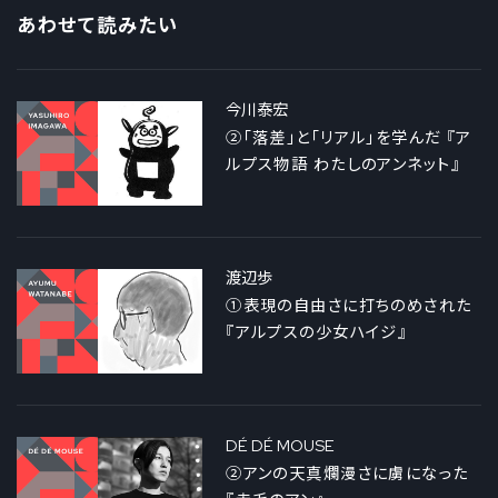
あわせて読みたい
今川泰宏
②「落差」と「リアル」を学んだ 『ア
ルプス物語 わたしのアンネット』
渡辺歩
①表現の自由さに打ちのめされた
『アルプスの少女ハイジ』
DÉ DÉ MOUSE
②アンの天真爛漫さに虜になった