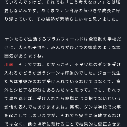
ているんですけど、それでも「こう考えなさい」とは強
要しないんです。あくまでナン自身の気づきや成長に寄
り添っていて、その姿勢が素晴らしいなと思いました。
――ナンたちが生活するプラムフィールドは全寮制の学校だ
けに、大人も子供も、みんながひとつの家族のような雰
囲気がありますね。
川面
そうですね。だからこそ、不良少年のダンを受け
入れるかどうか迷うシーンは印象的でした。ジョー先生
たちは誰彼かまわず受け入れているわけではなくて、意
外とシビアな部分もあるんだなと思って。でも、それっ
て裏を返せば、受け入れたら簡単には見捨てないという
覚悟の表れでもありますよね。実際、ダンは学校で火事
を起こしてしまいますが、それでも完全に追放するわけ
ではなく、他の場所に預けることで結果的に更正させま