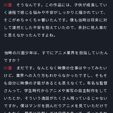
川面
そうなんです。この作品には、子供が成長してい
く過程で感じる悩みや不安がしっかりと描かれていて、
そこがめちゃくちゃ響いたんです。僕も当時は将来に対
して漠然とした不安を抱えていたので、余計に他人事だ
と思えなかったんですよね。
――当時の川面少年は、すでにアニメ業界を目指していたん
ですか？
川面
まだです。なんとなく映像の仕事はやってみたい
けど、業界への入り方もわからなかったですし、そもそ
も自分に映像の才能があるとも思えなくて。有名な監督
さんって、学生時代からアニメや実写の自主制作をして
いたとか、そういう逸話がたくさん残っているじゃない
ですか。僕はマンガを読んだりアニメを見ていただけで