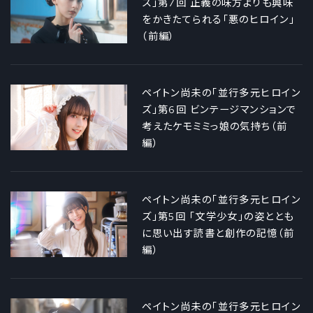
ズ」第7回 正義の味方よりも興味
をかきたてられる「悪のヒロイン」
（前編）
ペイトン尚未の「並行多元ヒロイン
ズ」第6回 ビンテージマンションで
考えたケモミミっ娘の気持ち（前
編）
ペイトン尚未の「並行多元ヒロイン
ズ」第5回 「文学少女」の姿ととも
に思い出す読書と創作の記憶（前
編）
ペイトン尚未の「並行多元ヒロイン