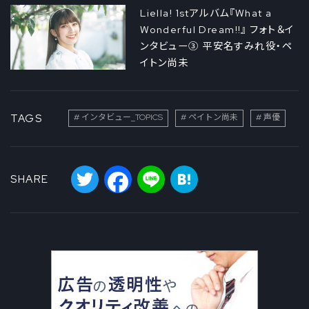
Liella! 1stアルバム『What a
Wonderful Dream!!』 フォト＆イ
ンタビュー③ 平安名すみれ役・ペ
イトン尚未
TAGS
インタビュー_TOPICS
ペイトン尚未
声優
Twitter
Facebook
Line
Hatena
SHARE