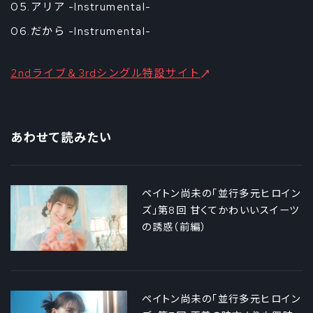
05.アリア -Instrumental-
06.だから -Instrumental-
2ndライブ＆3rdシングル特設サイト
あわせて読みたい
ペイトン尚未の「並行多元ヒロイン
ズ」第8回 甘くてかわいいスイーツ
の誘惑（前編）
ペイトン尚未の「並行多元ヒロイン