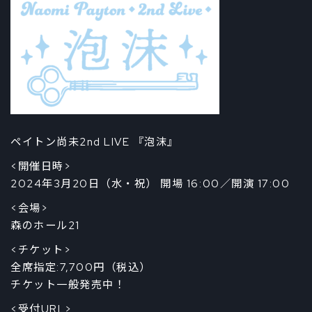
ペイトン尚未2nd LIVE 『泡沫』
<開催日時>
2024年3月20日（水・祝） 開場 16:00／開演 17:00
<会場>
森のホール21
<チケット>
全席指定:7,700円（税込）
チケット一般発売中！
<受付URL>