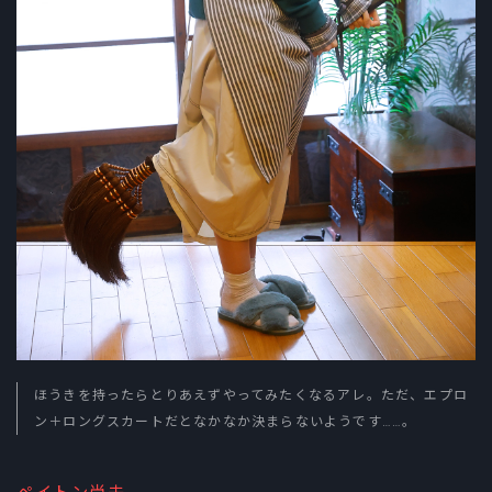
ほうきを持ったらとりあえずやってみたくなるアレ。ただ、エプロ
ン＋ロングスカートだとなかなか決まらないようです……。