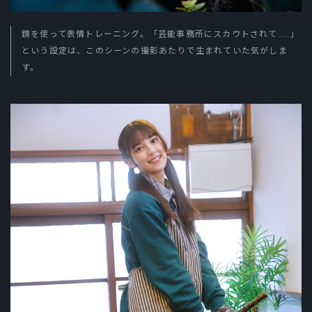
鏡を使って表情トレーニング。「芸能事務所にスカウトされて……」
という設定は、このシーンの撮影あたりで生まれていた気がしま
す。