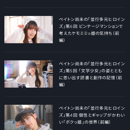
ペイトン尚未の「並行多元ヒロイン
ズ」第6回 ビンテージマンションで
考えたケモミミっ娘の気持ち（前
編）
ペイトン尚未の「並行多元ヒロイン
ズ」第5回 「文学少女」の姿ととも
に思い出す読書と創作の記憶（前
編）
ペイトン尚未の「並行多元ヒロイン
ズ」第4回 個性とギャップがかわい
い「ボクっ娘」の世界（前編）