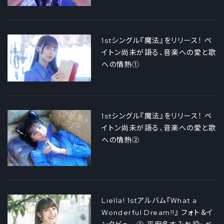
1stシングル『魔法』をリリース！ ペ
イトン尚未が語る、音楽への愛と歌
への情熱①
1stシングル『魔法』をリリース！ ペ
イトン尚未が語る、音楽への愛と歌
への情熱②
Liella! 1stアルバム『What a
Wonderful Dream!!』 フォト＆イ