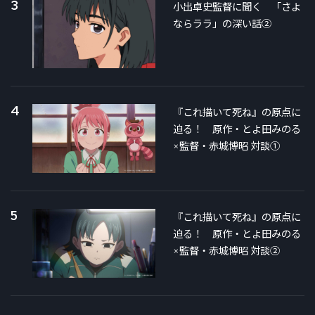
3
小出卓史監督に聞く 「さよ
ならララ」の深い話②
4
『これ描いて死ね』の原点に
迫る！ 原作・とよ田みのる
×監督・赤城博昭 対談①
5
『これ描いて死ね』の原点に
迫る！ 原作・とよ田みのる
×監督・赤城博昭 対談②