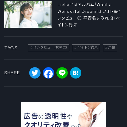
Liella! 1stアルバム『What a
Wonderful Dream!!』 フォト＆イ
ンタビュー③ 平安名すみれ役・ペ
イトン尚未
TAGS
インタビュー_TOPICS
ペイトン尚未
声優
Twitter
Facebook
Line
Hatena
SHARE