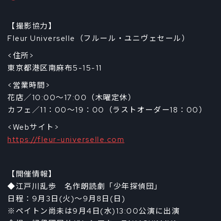
【撮影協力】
Fleur Universelle（フルール・ユニヴェセール）
<住所>
東京都港区南麻布5-15-11
<営業時間>
花店／10:00～17:00（木曜定休）
カフェ／11：00～19：00（ラストオーダー18：00）
<Webサイト>
https://fleur-universelle.com
【開催情報】
◆江戸川乱歩 名作朗読劇「少年探偵団」
日程：9月3日(火)～9月8日(日)
※ペイトン尚未は9月4日(水)13:00公演に出演