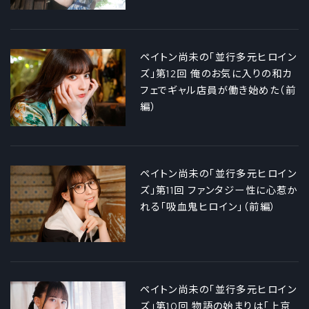
ペイトン尚未の「並行多元ヒロイン
ズ」第12回 俺のお気に入りの和カ
フェでギャル店員が働き始めた（前
編）
ペイトン尚未の「並行多元ヒロイン
ズ」第11回 ファンタジー性に心惹か
れる「吸血鬼ヒロイン」（前編）
ペイトン尚未の「並行多元ヒロイン
ズ」第10回 物語の始まりは「上京