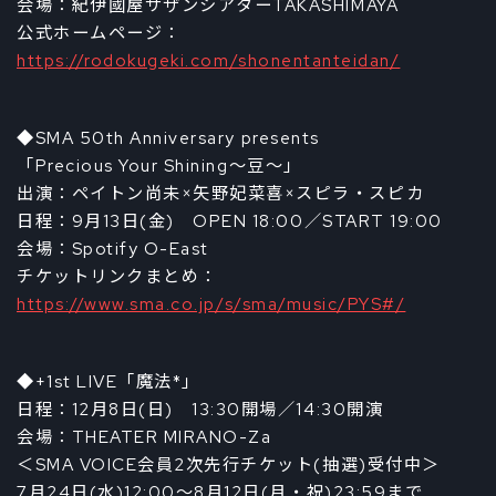
会場：紀伊國屋サザンシアターTAKASHIMAYA
公式ホームページ：
https://rodokugeki.com/shonentanteidan/
◆SMA 50th Anniversary presents
「Precious Your Shining～豆～」
出演：ペイトン尚未×矢野妃菜喜×スピラ・スピカ
日程：9月13日(金) OPEN 18:00／START 19:00
会場：Spotify O-East
チケットリンクまとめ：
https://www.sma.co.jp/s/sma/music/PYS#/
◆+1st LIVE「魔法*」
日程：12月8日(日) 13:30開場／14:30開演
会場：THEATER MIRANO-Za
＜SMA VOICE会員2次先行チケット(抽選)受付中＞
7月24日(水)12:00～8月12日(月・祝)23:59まで