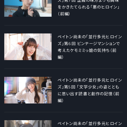
ズ」第7回 正義の味方よりも興味
をかきたてられる「悪のヒロイン」
（前編）
ペイトン尚未の「並行多元ヒロイン
ズ」第6回 ビンテージマンションで
考えたケモミミっ娘の気持ち（前
編）
ペイトン尚未の「並行多元ヒロイン
ズ」第5回 「文学少女」の姿ととも
に思い出す読書と創作の記憶（前
編）
ペイトン尚未の「並行多元ヒロイン