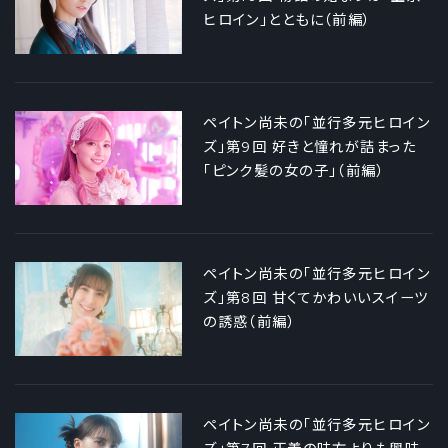
ヒロイン」とともに（前編）
ペイトン尚未の「並行多元ヒロイン
ズ」第9回 好きと憧れが詰まった
「ピンク髪の女の子」（前編）
ペイトン尚未の「並行多元ヒロイン
ズ」第8回 甘くてかわいいスイーツ
の誘惑（前編）
ペイトン尚未の「並行多元ヒロイン