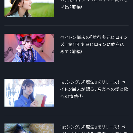
い出（前編）
ペイトン尚未の「並行多元ヒロイン
ズ」 第1回 変身ヒロインに愛を込
めて（前編）
1stシングル『魔法』をリリース！ ペ
イトン尚未が語る、音楽への愛と歌
への情熱①
1stシングル『魔法』をリリース！ ペ