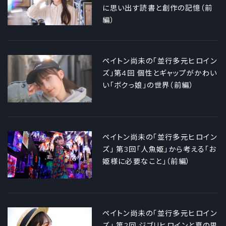
に思い出す読書と創作の記憶（前
編）
ペイトン尚未の「並行多元ヒロイン
ズ」第4回 個性とギャップがかわい
い「ボクっ娘」の世界（前編）
ペイトン尚未の「並行多元ヒロイン
ズ」 第3回「人魚姫」から考える「お
姫様に必要なこと」（前編）
ペイトン尚未の「並行多元ヒロイン
ズ」 第2回 ジブリヒロインと夏の思