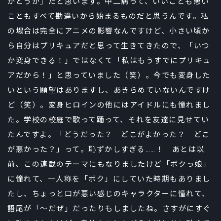
かどうか」だと思います。中二病って、いいことも悪い
こともすべて勘違いから始まるものだと思うんです。私
の場合は完全にアニメの影響なんですけど、小さい頃か
ら自分はプリキュアだと思って生きてきたので、「いつ
か変身できる！」ではなくて「私はもうすでにプリキュ
アだから！」と思っていました（笑）。今でも変身した
いという願望はありますし、あきらめていないんですけ
ど（笑）。変身ヒロインの他にはアイドルにも憧れまし
た。学校の校庭で歌って踊って、それを友達に見せてい
たんですよ。「どうだった？ どこがよかった？ どこ
が悪かった？」って。恥ずかしすぎる……！ あとは以
前、この連載のテーマにもなりましたけど「ボクっ娘」
に憧れて、一人称を「ボク」にしていた時期もありまし
たし、ちょっと口が悪い感じのキャラクターに憧れて、
語尾が「～だぜ」だったりもしましたね。さすがにすぐ