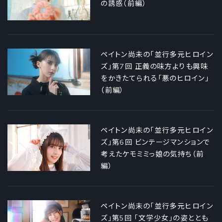
の誘惑（前編）
ペイトン尚未の「並行多元ヒロイン
ズ」第7回 正義の味方よりも興味
をかきたてられる「悪のヒロイン」
（前編）
ペイトン尚未の「並行多元ヒロイン
ズ」第6回 ビンテージマンションで
考えたケモミミっ娘の気持ち（前
編）
ペイトン尚未の「並行多元ヒロイン
ズ」第5回 「文学少女」の姿ととも