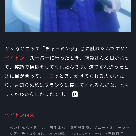
――どんなところで「チャーミング」さに触れたんですか？
ペイトン
スーパーに行ったとき、店員さんと目が合っ
て、笑顔で挨拶をしてくれたんです。道ですれ違ったと
きに目が合って、ニコっと笑いかけてくれる人がいた
り、見知らぬ私にフランクに接してくれるんだな、と思
ってかわいらしかったです。
ペイトン尚未
ぺいとんなおみ 7月1日生まれ、埼玉県出身。ソニー・ミュージッ
クアーティスツ所属。2020年に『BATON=RELAY』（高橋京子