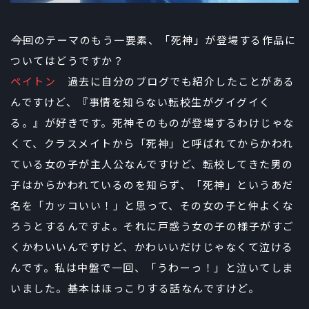
――今回のテーマのもう一要素、「死神」が登場する作品に
ついてはどうですか？
ペイトン
過去に自分のブログでも紹介したことがある
んですけど、『事情を知らない転校生がグイグイく
る。』が好きです。死神そのものが登場するわけじゃな
くて、クラスメイトから「死神」と呼ばれてからかわれ
ている女の子が主人公なんですけど、転校してきた男の
子はからかわれているのを知らず、「死神」というあだ
名を「カッコいい！」と思って、その女の子と仲よくな
ろうとするんですよ。それに戸惑う女の子の様子がすご
くかわいいんですけど、かわいいだけじゃなくて泣ける
んです。私は中盤で一回、「うわーっ！」と泣いてしま
いました。基本はほっこりする話なんですけど。