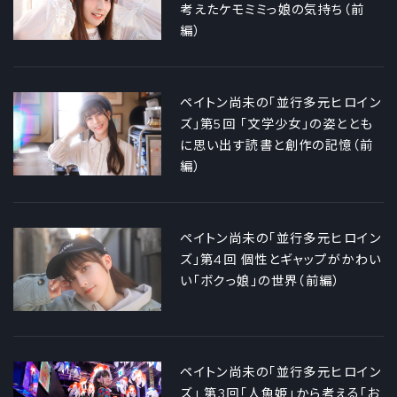
考えたケモミミっ娘の気持ち（前
編）
ペイトン尚未の「並行多元ヒロイン
ズ」第5回 「文学少女」の姿ととも
に思い出す読書と創作の記憶（前
編）
ペイトン尚未の「並行多元ヒロイン
ズ」第4回 個性とギャップがかわい
い「ボクっ娘」の世界（前編）
ペイトン尚未の「並行多元ヒロイン
ズ」 第3回「人魚姫」から考える「お