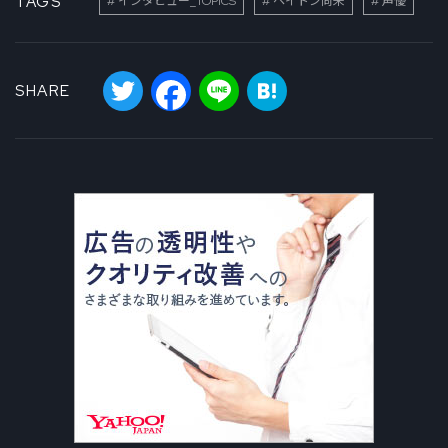
TAGS
インタビュー_TOPICS
ペイトン尚未
声優
Twitter
Facebook
Line
Hatena
SHARE