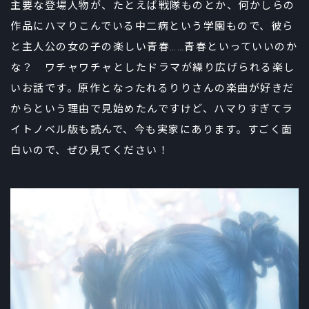
主要な登場人物が、たとえば戦隊ものとか、何かしらの
作品にハマりこんでいる中二病という学園もので、彼ら
と主人公の女の子の楽しい青春……青春といっていいのか
な？ ワチャワチャとしたドラマが繰り広げられる楽し
いお話です。原作となったれるりりさんの楽曲が好きだ
からという理由で見始めたんですけど、ハマりすぎてラ
イトノベル版も読んで、今も実家にあります。すごく面
白いので、ぜひ見てください！