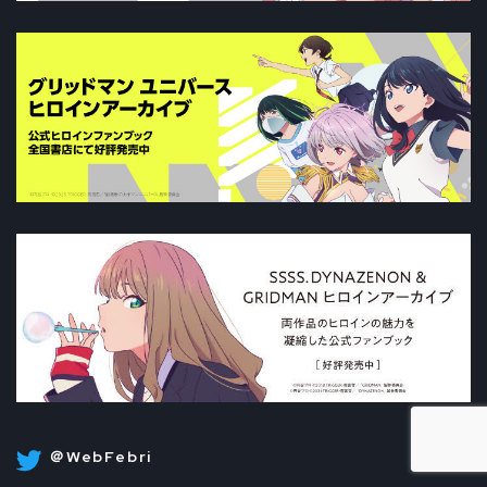
＠WebFebri