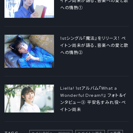
イトン尚未が語る、音楽への愛と歌
への情熱①
1stシングル『魔法』をリリース！ ペ
イトン尚未が語る、音楽への愛と歌
への情熱②
Liella! 1stアルバム『What a
Wonderful Dream!!』 フォト＆イ
ンタビュー③ 平安名すみれ役・ペ
イトン尚未