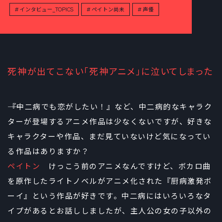
インタビュー_TOPICS
ペイトン尚未
声優
死神が出てこない「死神アニメ」に泣いてしまった
――『中二病でも恋がしたい！』など、中二病的なキャラク
ターが登場するアニメ作品は少なくないですが、好きな
キャラクターや作品、まだ見ていないけど気になってい
る作品はありますか？
ペイトン
けっこう前のアニメなんですけど、ボカロ曲
を原作したライトノベルがアニメ化された『厨病激発ボ
ーイ』という作品が好きです。中二病にはいろいろなタ
イプがあるとお話ししましたが、主人公の女の子以外の