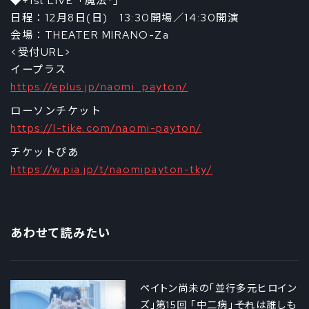
◆+1st LIVE「魔法*」
日程：12月8日(日) 13:30開場／14:30開演
会場：THEATER MIRANO-Za
<受付URL>
イープラス
https://eplus.jp/naomi_payton/
ローソンチケット
https://l-tike.com/naomi-payton/
チケットぴあ
https://w.pia.jp/t/naomipayton-tky/
あわせて読みたい
ペイトン尚未の「並行多元ヒロイン
ズ」第15回 「中二病」――それは誰しも