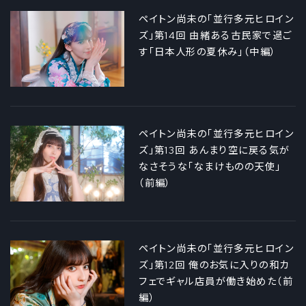
ペイトン尚未の「並行多元ヒロイン
ズ」第14回 由緒ある古民家で過ご
す「日本人形の夏休み」（中編）
ペイトン尚未の「並行多元ヒロイン
ズ」第13回 あんまり空に戻る気が
なさそうな「なまけものの天使」
（前編）
ペイトン尚未の「並行多元ヒロイン
ズ」第12回 俺のお気に入りの和カ
フェでギャル店員が働き始めた（前
編）