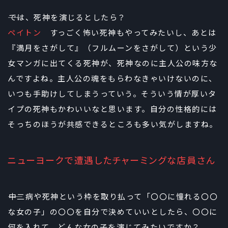
――では、死神を演じるとしたら？
ペイトン
すっごく怖い死神もやってみたいし、あとは
『満月をさがして』（フルムーンをさがして）という少
女マンガに出てくる死神が、死神なのに主人公の味方な
んですよね。主人公の魂をもらわなきゃいけないのに、
いつも手助けしてしまうっていう。そういう情が厚いタ
イプの死神もかわいいなと思います。自分の性格的には
そっちのほうが共感できるところも多い気がしますね。
ニューヨークで遭遇したチャーミングな店員さん
――中二病や死神という枠を取り払って「〇〇に憧れる〇〇
な女の子」の〇〇を自分で決めていいとしたら、〇〇に
何を入れて、どんな女の子を演じてみたいですか？