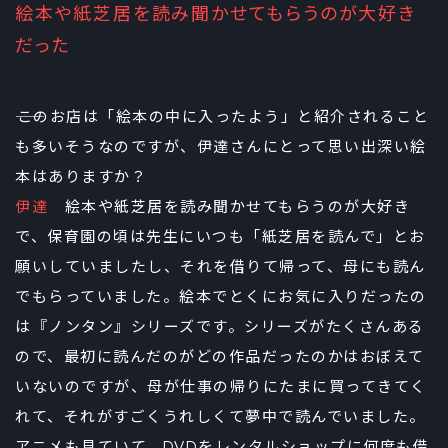
絵本や紙芝居を読み聞かせてもらうのが大好き
だった
――このお店は「絵本の中に入ったよう」と紹介されること
も多いそうなのですが、伊達さんにとって思い出深い絵
本はありますか？
伊達
絵本や紙芝居を読み聞かせてもらうのが大好き
で、保育園の頃は先生にいつも「紙芝居を読んで」とお
願いしていましたし、それを借りて帰って、母にも読ん
でもらっていました。絵本でとくにお気に入りだったの
は『ノンタン』シリーズです。シリーズがたくさんある
ので、最初に読んだのがどの作品だったのかはおぼえて
いないのですが、母が仕事の帰りにたまに買ってきてく
れて、それがすごくうれしくて夢中で読んでいました。
アニメも見ていて、DVDをレンタルショップに何度も借