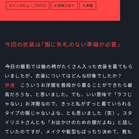
インタビュー_TOPICS
伊達さゆり
声優
今回の衣装は「服に失礼のない準備が必要」
――今日の撮影では猫の柄がたくさん入った衣装を着てもら
いましたが、衣装についてはどんな印象でしたか？
伊達
こういうお洋服を普段から着ることができたら最
高だろうな、と思いました。でも、いい意味で「ラフじ
ゃない」お洋服なので、きっと私がずっと着ていられる
タイプの服じゃないよな、とも思いました（笑）。スタ
イリストさんとも「お出かけのための服だよね」と話し
ていたのですが、メイクや髪型もばっちり決めて、靴も