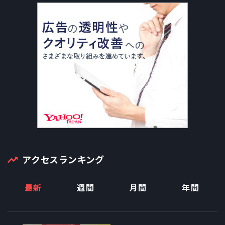
アクセスランキング
最新
週間
月間
年間