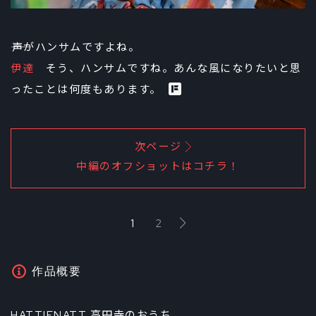
――声がハンサムですよね。
伊達
そう、ハンサムですね。あんな風になりたいと思
ったことは何度もあります。
次ページ
中編のオフショットはコチラ！
1
2
作品概要
HATTIFNATT 高円寺のおうち