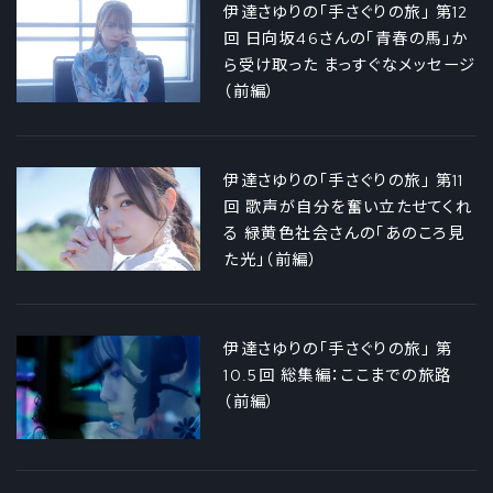
伊達さゆりの「手さぐりの旅」 第12
回 日向坂46さんの「青春の馬」か
ら受け取った まっすぐなメッセージ
（前編）
伊達さゆりの「手さぐりの旅」 第11
回 歌声が自分を奮い立たせてくれ
る 緑黄色社会さんの「あのころ見
た光」（前編）
伊達さゆりの「手さぐりの旅」 第
10.5回 総集編：ここまでの旅路
（前編）