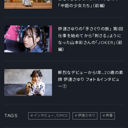
「中庭の少女たち」（前編）
伊達さゆりの「手さぐりの旅」 第1回
仕事を始めてから「刺さる」ように
なった山本彩さんの「JOKER」（前
編）
鮮烈なデビューから1年、20歳の素
顔 伊達さゆり フォト＆インタビュ
ー①
TAGS
インタビュー_TOPICS
伊達さゆり
声優