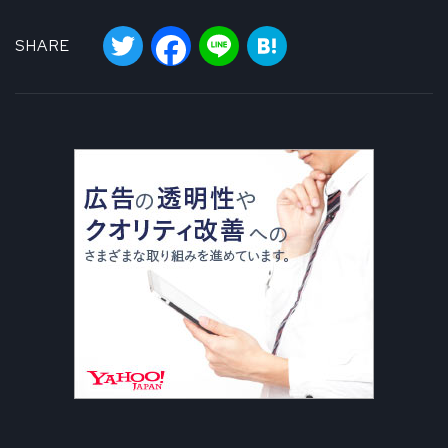
Twitter
Facebook
Line
Hatena
SHARE