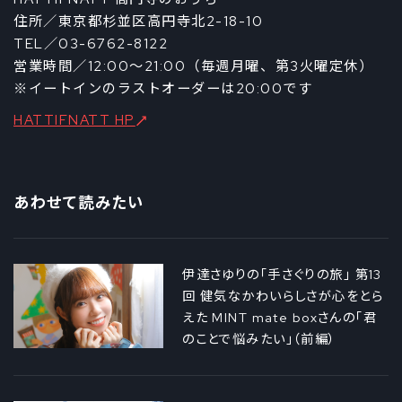
住所／東京都杉並区高円寺北2-18-10
TEL／03-6762-8122
営業時間／12:00～21:00（毎週月曜、第3火曜定休）
※イートインのラストオーダーは20:00です
HATTIFNATT HP
あわせて読みたい
伊達さゆりの「手さぐりの旅」 第13
回 健気なかわいらしさが心をとら
えた MINT mate boxさんの「君
のことで悩みたい」（前編）