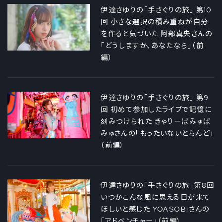
伊達さゆりの「手さぐりの旅」 第10
回 小さな選択の積み重ねが自分
を作ると気づいた 阿部真央さんの
「どうしますか、あなたなら」（前
編）
伊達さゆりの「手さぐりの旅」 第9
回 初めて参加したライブで記憶に
刻みつけられた きゃりーぱみゅぱ
みゅさんの「もったいないとらんど」
（前編）
伊達さゆりの「手さぐりの旅」第8回
いつかこんな風に思える日が来て
ほしいと感じた YOASOBIさんの
「アドベンチャー」（前編）