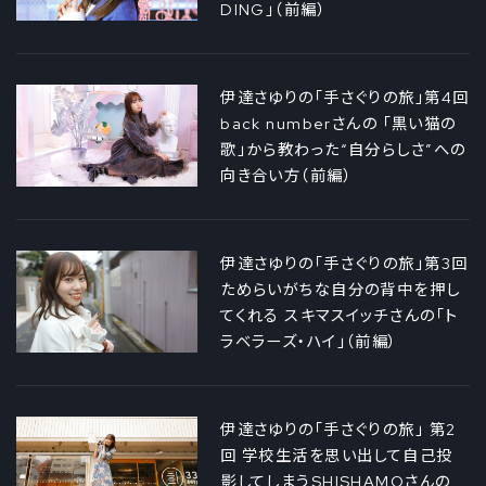
DING」（前編）
伊達さゆりの「手さぐりの旅」第4回
back numberさんの 「黒い猫の
歌」から教わった“自分らしさ”への
向き合い方（前編）
伊達さゆりの「手さぐりの旅」第3回
ためらいがちな自分の背中を押し
てくれる スキマスイッチさんの「ト
ラベラーズ・ハイ」（前編）
伊達さゆりの「手さぐりの旅」 第2
回 学校生活を思い出して自己投
影してしまうSHISHAMOさんの