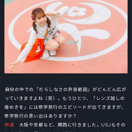
――自分の中での「だらしなさの許容範囲」がどんどん広が
っていきますよね（笑）。もうひとつ、「レンズ越しの
煌めきを」には修学旅行のエピソードが出てきますが、
修学旅行の思い出はありますか？
伊達
大阪や京都など、関西に行きました。USJもその