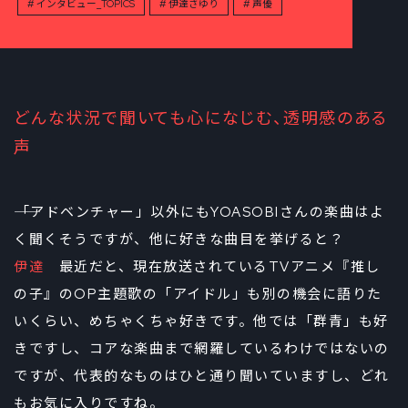
インタビュー_TOPICS
伊達さゆり
声優
どんな状況で聞いても心になじむ、透明感のある
声
――「アドベンチャー」以外にもYOASOBIさんの楽曲はよ
く聞くそうですが、他に好きな曲目を挙げると？
伊達
最近だと、現在放送されているTVアニメ『推し
の子』のOP主題歌の「アイドル」も別の機会に語りた
いくらい、めちゃくちゃ好きです。他では「群青」も好
きですし、コアな楽曲まで網羅しているわけではないの
ですが、代表的なものはひと通り聞いていますし、どれ
もお気に入りですね。