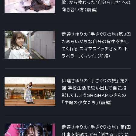
歌」から教わった“自分らしさ”への
向き合い方（前編）
伊達さゆりの「手さぐりの旅」第3回
ためらいがちな自分の背中を押し
てくれる スキマスイッチさんの「ト
ラベラーズ・ハイ」（前編）
伊達さゆりの「手さぐりの旅」 第2
回 学校生活を思い出して自己投
影してしまうSHISHAMOさんの
「中庭の少女たち」（前編）
伊達さゆりの「手さぐりの旅」 第1回
仕事を始めてから「刺さる」ように