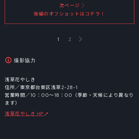
次ページ
後編のオフショットはコチラ！
1
2
撮影協力
浅草花やしき
住所／東京都台東区浅草2-28-1
営業時間／10：00～18：00（季節・天候により異なり
ます）
浅草花やしき HP