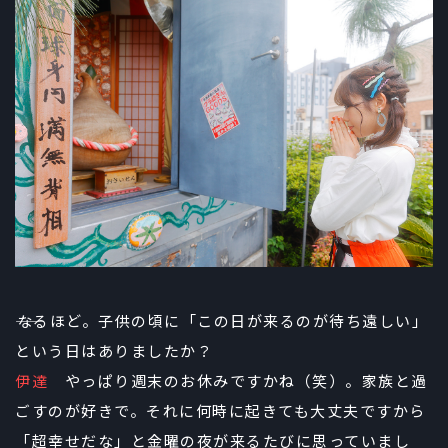
――なるほど。子供の頃に「この日が来るのが待ち遠しい」
という日はありましたか？
伊達
やっぱり週末のお休みですかね（笑）。家族と過
ごすのが好きで。それに何時に起きても大丈夫ですから
「超幸せだな」と金曜の夜が来るたびに思っていまし