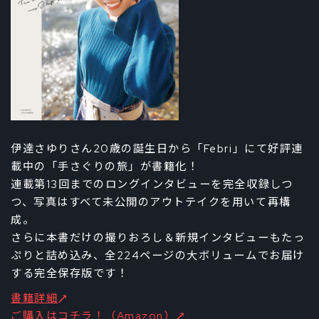
伊達さゆりさん20歳の誕生日から「Febri」にて好評連
載中の「手さぐりの旅」が書籍化！
連載第13回までのロングインタビューを完全収録しつ
つ、写真はすべて未公開のアウトテイクを⽤いて再構
成。
さらに本書だけの撮りおろし＆新規インタビューもたっ
ぷりと詰め込み、全224ページの大ボリュームでお届け
する完全保存版です！
書籍詳細
ご購入はコチラ！（Amazon）