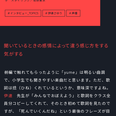
子 スタイリング／佐野夏水
インタビュー_TOPICS
伊達さゆり
声優
聞いているときの感情によって違う感じ方をする
気がする
――前編で触れてもらったように「yume」は明るい曲調
で、小学生でも聞きやすい楽曲だと思います。ただ、歌
詞は捻（ひね）くれているというか、意味深ですよね。
伊達
先生が「みんなでおぼえよう」と歌詞をクラス全
員分コピーしてくれて、そのとき初めて歌詞を見たので
すが、「死んでいくんだね」という最後のフレーズが目