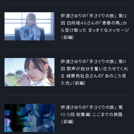
伊達さゆりの「手さぐりの旅」 第12
回 日向坂46さんの「青春の馬」か
ら受け取った まっすぐなメッセージ
（前編）
伊達さゆりの「手さぐりの旅」 第11
回 歌声が自分を奮い立たせてくれ
る 緑黄色社会さんの「あのころ見
た光」（前編）
伊達さゆりの「手さぐりの旅」 第
10.5回 総集編：ここまでの旅路
（前編）