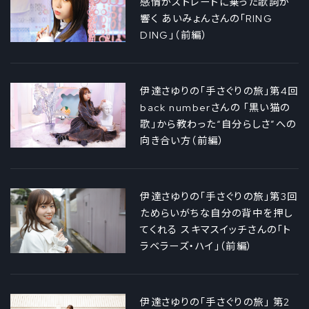
感情がストレートに乗った歌詞が
響く あいみょんさんの「RING
DING」（前編）
伊達さゆりの「手さぐりの旅」第4回
back numberさんの 「黒い猫の
歌」から教わった“自分らしさ”への
向き合い方（前編）
伊達さゆりの「手さぐりの旅」第3回
ためらいがちな自分の背中を押し
てくれる スキマスイッチさんの「ト
ラベラーズ・ハイ」（前編）
伊達さゆりの「手さぐりの旅」 第2