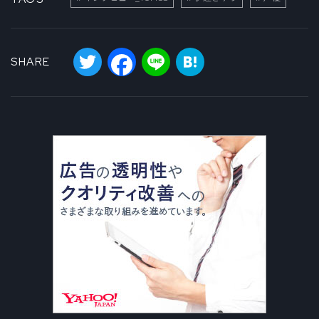
Twitter
Facebook
Line
Hatena
SHARE