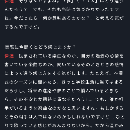
伊達
そうなんですよね。「夢」と「ユメ」はどう違う
んだろう？ でも、それも当時は気づかなかったです
ね。今だったら「何か意味あるのかな？」と考える気が
するんですけど。
――実際に今聞くとどう感じますか？
伊達
励まされている楽曲なのか、自分の過去の心情を
書いている楽曲なのか、聞いているそのときどきの感情
によって違う感じ方をする気がします。たとえば、卒業
式のシーズンに聞いたら、きっと学校生活に当てはまる
だろうし、将来の進路や夢のことで悩んでいるときな
ら、その不安とか期待に重なるだろうし。でも、誰か相
手がいるような楽曲なのかなと思いますね。もしかする
とその相手は人ではないのかもしれないですけど……ひと
りで歌っている感じがあんまりないから。だから温かみ