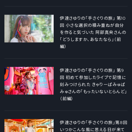
伊達さゆりの「手さぐりの旅」 第10
回 小さな選択の積み重ねが自分
を作ると気づいた 阿部真央さんの
「どうしますか、あなたなら」（前
編）
伊達さゆりの「手さぐりの旅」 第9
回 初めて参加したライブで記憶に
刻みつけられた きゃりーぱみゅぱ
みゅさんの「もったいないとらんど」
（前編）
伊達さゆりの「手さぐりの旅」第8回
いつかこんな風に思える日が来て